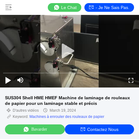
Le Chat
- Je Ne Sais Pas.
SUS304 Shell HME HMEF Machine de laminage de rouleaux
de papier pour un laminage stable et précis
D'autres vidéos
March 19, 2024
Keyword:
Machines à enrouler des rouleaux de papier
Bavarder
Contactez Nous