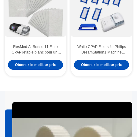
ResMed AirSense 11 Filtre
White CPAP Filters for Philips
CPAP jetable blanc pour une
DreamStation1 Machine
meilleure thérapie du sommeil
Durable and Effective
Obtenez le meilleur prix
Obtenez le meilleur prix