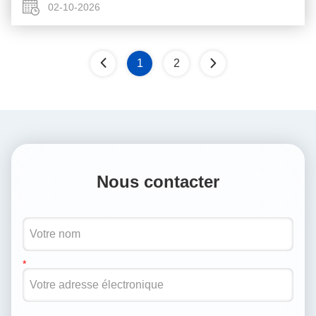
de soins ...
02-10-2026
1
2
Nous contacter