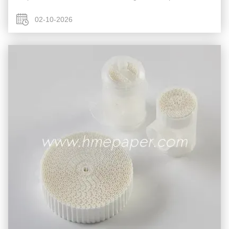
de plus en plus évidente, en particulier dans les scénarios ...
02-10-2026