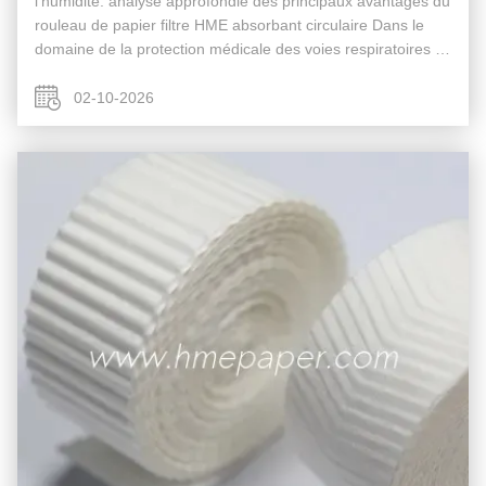
l'humidité: analyse approfondie des principaux avantages du
rouleau de papier filtre HME absorbant circulaire Dans le
domaine de la protection médicale des voies respiratoires et
de la filtration de l'air, les performances des matériaux ...
02-10-2026