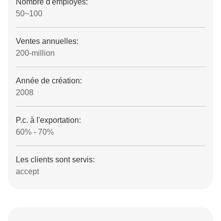
Nombre d'employés:
50~100
Ventes annuelles:
200-million
Année de création:
2008
P.c. à l'exportation:
60% - 70%
Les clients sont servis:
accept