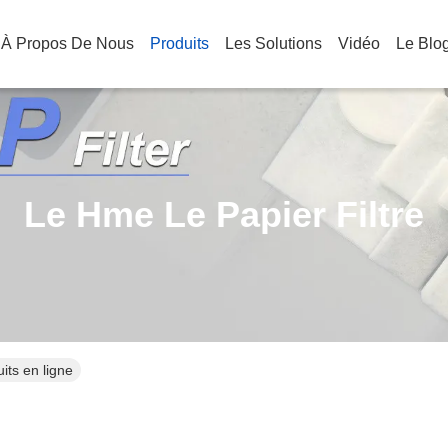
À Propos De Nous
Produits
Les Solutions
Vidéo
Le Blo
Le Hme Le Papier Filtre
uits en ligne