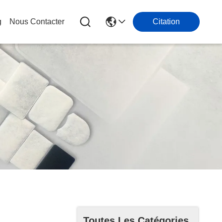
g
Nous Contacter
Citation
Toutes Les Catégories