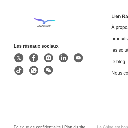
Lien Ra
À propo
produits
Les réseaux sociaux
les solu
le blog
Nous co
Politique de confidentialité
|
Plan du site
La Chine est bon