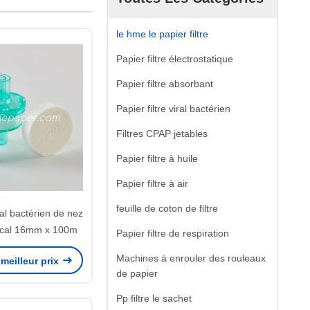
le hme le papier filtre
Papier filtre électrostatique
Papier filtre absorbant
Papier filtre viral bactérien
Filtres CPAP jetables
Papier filtre à huile
Papier filtre à air
feuille de coton de filtre
iral bactérien de nez
édical 16mm x 100m
Papier filtre de respiration
Machines à enrouler des rouleaux
meilleur prix
de papier
Pp filtre le sachet