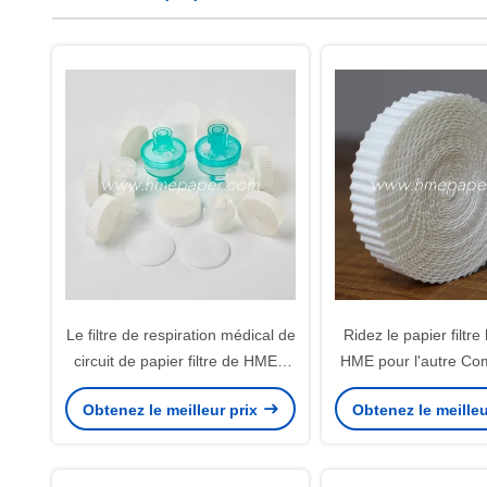
Le filtre de respiration médical de
Ridez le papier filtr
circuit de papier filtre de HMEF
HME pour l'autre C
HME a ridé le papier filtre
médical
Obtenez le meilleur prix
Obtenez le meilleu