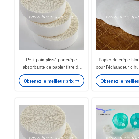
Petit pain plissé par crêpe
Papier de crêpe bla
absorbante de papier filtre de
pour l'échangeur d'hu
HMEF/HME 300%
chaleur
Obtenez le meilleur prix
Obtenez le meilleu