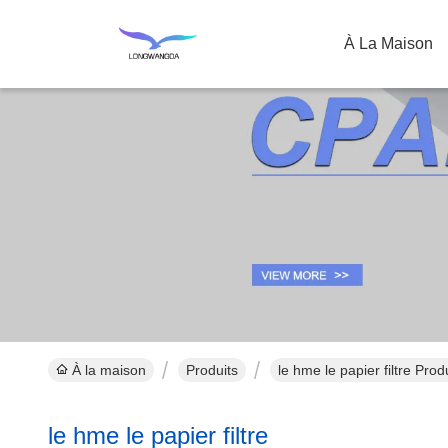
À La Maison
À la maison
Produits
le hme le papier filtre Prod
le hme le papier filtre