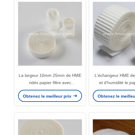
La largeur 10mm 25mm de HME
L'échangeur HME de 
ridés papier filtre avec
et d'humidité le pap
l'absorptivité élevée
humide de papier fi
Obtenez le meilleur prix
Obtenez le meilleu