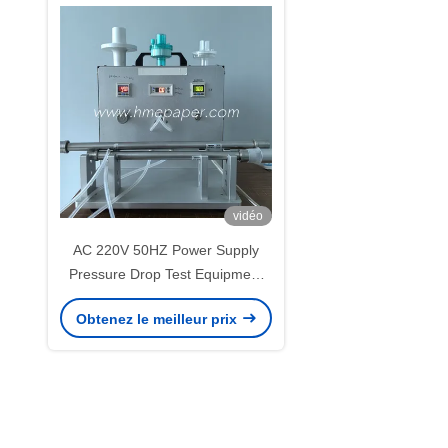
vidéo
AC 220V 50HZ Power Supply
Pressure Drop Test Equipment
for Spirometry Filter and HME
Obtenez le meilleur prix
filter