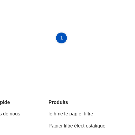
1
pide
Produits
s de nous
le hme le papier filtre
Papier filtre électrostatique