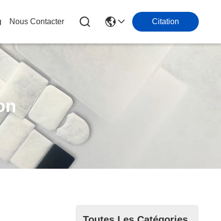
g
Nous Contacter
Citation
on
Toutes Les Catégories