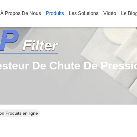
À Propos De Nous
Produits
Les Solutions
Vidéo
Le Blo
esteur De Chute De Pressi
on Produits en ligne