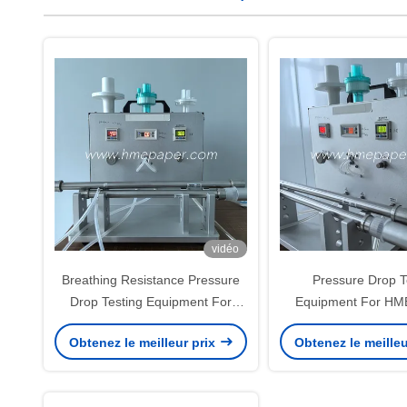
vidéo
Breathing Resistance Pressure
Pressure Drop T
Drop Testing Equipment For
Equipment For HME
HME Filter & Spirometry Filter
Spirometry Filter An
Obtenez le meilleur prix
Obtenez le meilleu
And BV Filter