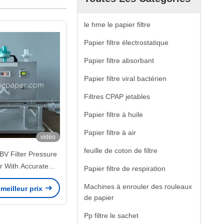
le hme le papier filtre
Papier filtre électrostatique
Papier filtre absorbant
Papier filtre viral bactérien
Filtres CPAP jetables
Papier filtre à huile
Papier filtre à air
vidéo
feuille de coton de filtre
BV Filter Pressure
r With Accurate
Papier filtre de respiration
esting
Machines à enrouler des rouleaux
meilleur prix
de papier
Pp filtre le sachet