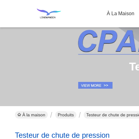
À La Maison
T
À la maison
Produits
Testeur de chute de pressi
Testeur de chute de pression