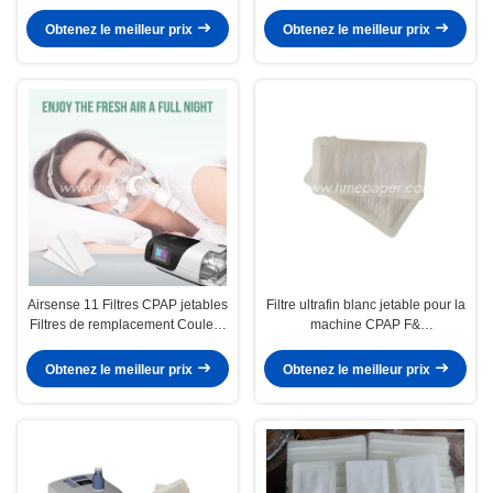
10 - S9 - AirStart
fournitures Airsense 11
Obtenez le meilleur prix
Obtenez le meilleur prix
Airsense 11 Filtres CPAP jetables
Filtre ultrafin blanc jetable pour la
Filtres de remplacement Couleur
machine CPAP F&
blanche
Pairvo2/900PT913/PT101AZ
Obtenez le meilleur prix
Obtenez le meilleur prix