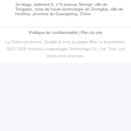
3e étage, bâtiment 5, n°9 avenue Shengli, ville de
Tongqiao, zone de haute technologie de Zhongkai, ville de
Huizhou, province du Guangdong, Chine
Politique de confidentialité
|
Plan du site
La Chine est bonne. Qualité le hme le papier filtre Le fournisseur.
2022-2026 Huizhou Longwangda Technology Co., Ltd. Tout. Les
droits sont réservés.