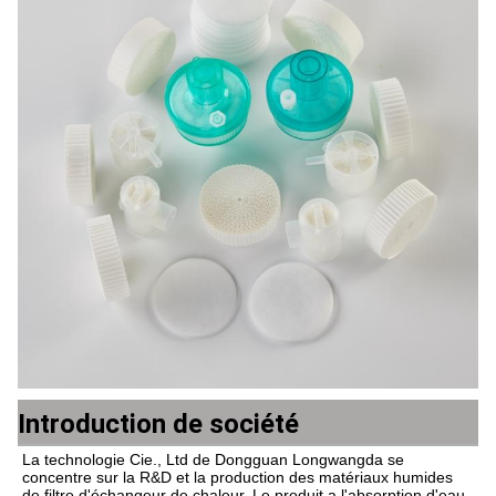
Introduction de société
La technologie Cie., Ltd de Dongguan Longwangda se 
concentre sur la R&D et la production des matériaux humides 
de filtre d'échangeur de chaleur. Le produit a l'absorption d'eau 