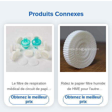
Produits Connexes
Le filtre de respiration
Ridez le papier filtre humide
médical de circuit de papier
de HME pour l'autre
filtre de HMEF HME a ridé le
Comsumables médical
Obtenez le meilleur
Obtenez le meilleur
papier filtre
prix
prix