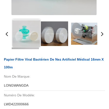
Papier Filtre Viral Bactérien De Nez Artificiel Médical 16mm X
100m
Nom De Marque:
LONGWANGDA
Numéro De Modèle:
LWD422000666