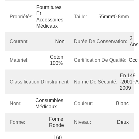
Fournitures 
Et 
Propriétés:
Taille:
55mm*0.8mm
Accessoires 
Médicaux
2 
Courant:
Non
Durée De Conservation:
Ans
Coton 
Matériel:
Certification De Qualité:
Ccc
100%
En 149 
Classe 
Classification D'instrument:
Norme De Sécurité:
-2001+A
III
2009
Consumbles 
Nom:
Couleur:
Blanc
Médicaux
Forme 
Forme:
Niveau:
Deux
Ronde
160-