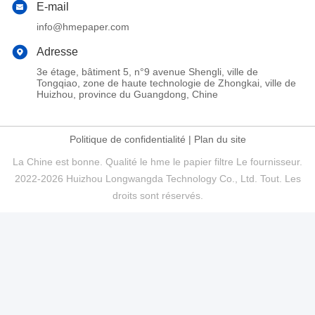
E-mail
info@hmepaper.com
Adresse
3e étage, bâtiment 5, n°9 avenue Shengli, ville de
Tongqiao, zone de haute technologie de Zhongkai, ville de
Huizhou, province du Guangdong, Chine
Politique de confidentialité
|
Plan du site
La Chine est bonne. Qualité le hme le papier filtre Le fournisseur.
2022-2026 Huizhou Longwangda Technology Co., Ltd. Tout. Les
droits sont réservés.