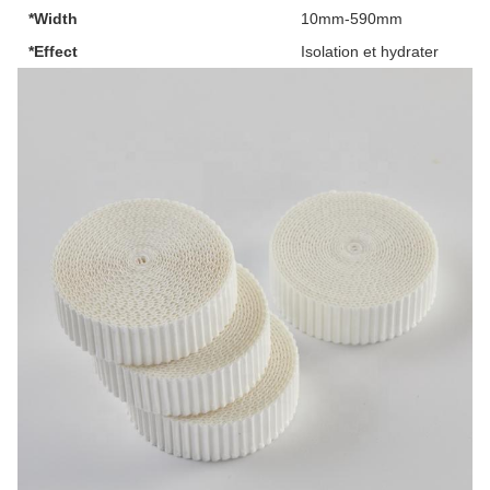
*Width
10mm-590mm
*Effect
Isolation et hydrater