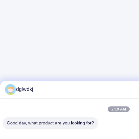
dglwdkj
2:19 AM
Good day, what product are you looking for?