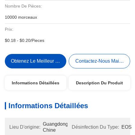
Nombre De Pièces:
10000 morceaux
Prix:
$0.18 - $0.20/Pieces
Obtenez Le Meilleur Prix
Contactez-Nous Maintenant
Informations Détaillées
Description Du Produit
Informations Détaillées
Guangdong, 
Lieu D'origine:
Désinfection Du Type:
EOS
Chine