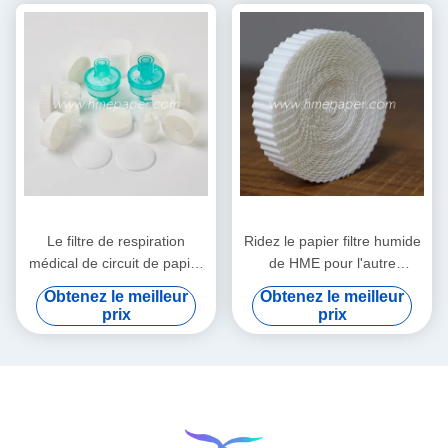
Le filtre de respiration
Ridez le papier filtre humide
médical de circuit de papier
de HME pour l'autre
filtre de HMEF HME a ridé le
Comsumables médical
Obtenez le meilleur
Obtenez le meilleur
papier filtre
prix
prix