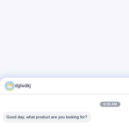
dglwdkj
6:55 AM
Good day, what product are you looking for?