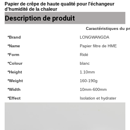
Papier de crêpe de haute qualité pour l'échangeur
d'humidité de la chaleur
Description de produit
Caractéristiques du p
*Brand
LONGWANGDA
*Name
Papier filtre de HME
*Form
Ridé
*Colour
blanc
*Height
1.10mm
*Weight
160-190g
*Width
10mm-600mm
*Effect
Isolation et hydrater