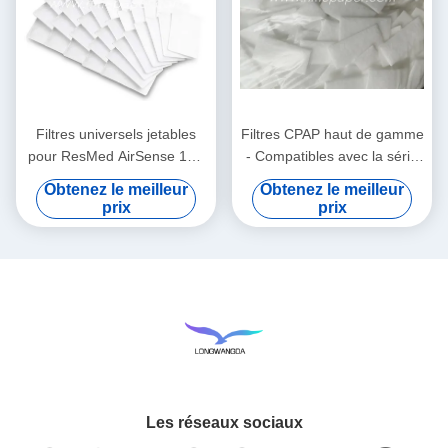
Filtres universels jetables
Filtres CPAP haut de gamme
pour ResMed AirSense 10 -
- Compatibles avec la série
AirCurve 10 - S9 - AirStart
de fournitures Airsense 11
Obtenez le meilleur
Obtenez le meilleur
prix
prix
Les réseaux sociaux