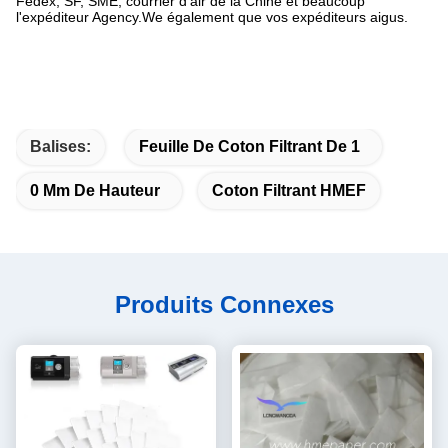
Fedex, SF, SME, courrier d'air de la Chine et beaucoup
l'expéditeur Agency.We également que vos expéditeurs aigus.
Balises:
Feuille De Coton Filtrant De 1
0 Mm De Hauteur
Coton Filtrant HMEF
Produits Connexes