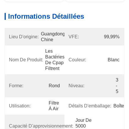
Informations Détaillées
Guangdong, 
Lieu D'origine:
VFE:
99,99%
Chine
Les 
Bactéries 
Nom De Produit:
Couleur:
Blanc
De Cpap 
Filtrent
3 
Forme:
Rond
Niveau:
- 
5
Filtre 
Utilisation:
Détails D'emballage:
Boîte
À Air
Jour De 
Capacité D'approvisionnement:
5000 