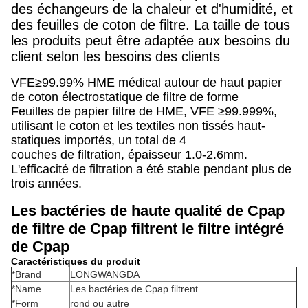
des échangeurs de la chaleur et d'humidité, et
des feuilles de coton de filtre. La taille de tous
les produits peut être adaptée aux besoins du
client selon les besoins des clients
VFE≥99.99% HME médical autour de haut papier
de coton électrostatique de filtre de forme
Feuilles de papier filtre de HME, VFE ≥99.999%,
utilisant le coton et les textiles non tissés haut-
statiques importés, un total de 4
couches de filtration, épaisseur 1.0-2.6mm.
L'efficacité de filtration a été stable pendant plus de
trois années.
Les bactéries de haute qualité de Cpap
de filtre de Cpap filtrent le filtre intégré
de Cpap
Caractéristiques du produit
*Brand
LONGWANGDA
*Name
Les bactéries de Cpap filtrent
*Form
rond ou autre