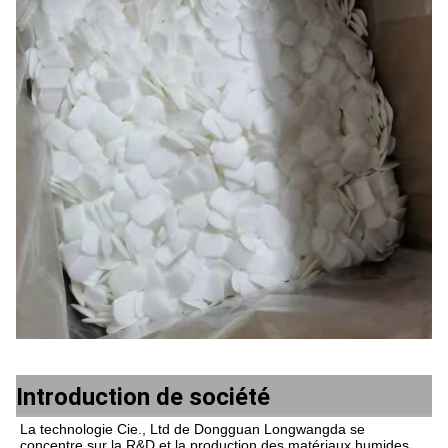
Introduction de société
La technologie Cie., Ltd de Dongguan Longwangda se 
concentre sur la R&D et la production des matériaux humides 