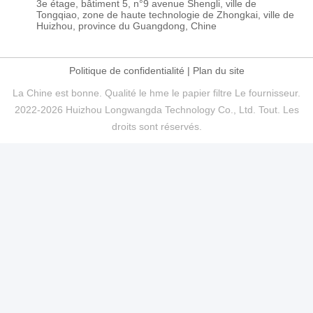
3e étage, bâtiment 5, n°9 avenue Shengli, ville de
Tongqiao, zone de haute technologie de Zhongkai, ville de
Huizhou, province du Guangdong, Chine
Politique de confidentialité
|
Plan du site
La Chine est bonne. Qualité le hme le papier filtre Le fournisseur.
2022-2026 Huizhou Longwangda Technology Co., Ltd. Tout. Les
droits sont réservés.