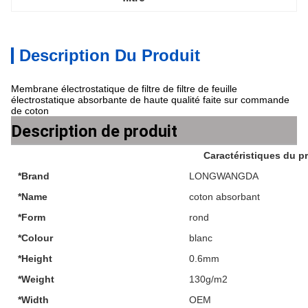
Description Du Produit
Membrane électrostatique de filtre de filtre de feuille
électrostatique absorbante de haute qualité faite sur commande
de coton
Description de produit
Caractéristiques du p
*Brand
LONGWANGDA
*Name
coton absorbant
*Form
rond
*Colour
blanc
*Height
0.6mm
*Weight
130g/m2
*Width
OEM