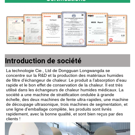
Introduction de société
La technologie Cie., Ltd de Dongguan Longwangda se 
concentre sur la R&D et la production des matériaux humides 
de filtre d'échangeur de chaleur. Le produit a l'absorption d'eau 
rapide et le bon effet de conservation de la chaleur. Il est très 
utilisé dans les échangeurs de chaleur humides médicaux. La 
société a une machine de stratification ondulée à grande 
échelle, des deux machines de fente ultra-rapides, une machine 
de découpage ultrasonique, trois machines de segmentation, et 
une ligne d'emballage complète, les produits sont livrés 
rapidement, avec la bonne qualité, et sont bien reçus par des 
clients !