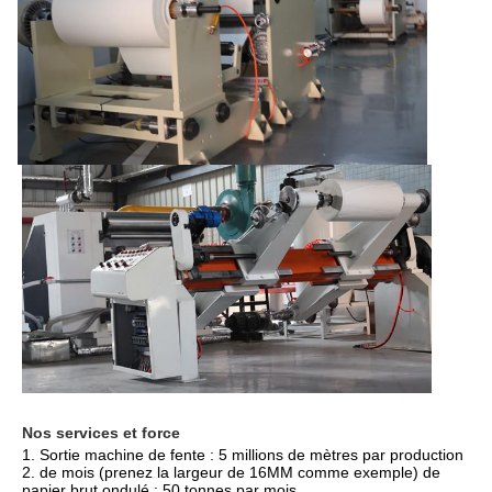
Nos services et force
1. Sortie machine de fente : 5 millions de mètres par production 
2. de mois (prenez la largeur de 16MM comme exemple) de 
papier brut ondulé : 50 tonnes par mois