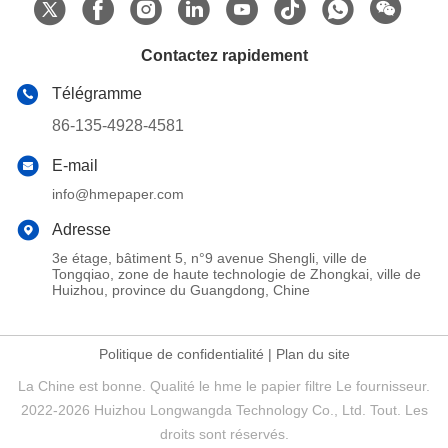
Contactez rapidement
Télégramme
86-135-4928-4581
E-mail
info@hmepaper.com
Adresse
3e étage, bâtiment 5, n°9 avenue Shengli, ville de
Tongqiao, zone de haute technologie de Zhongkai, ville de
Huizhou, province du Guangdong, Chine
Politique de confidentialité
|
Plan du site
La Chine est bonne. Qualité le hme le papier filtre Le fournisseur.
2022-2026 Huizhou Longwangda Technology Co., Ltd. Tout. Les
droits sont réservés.