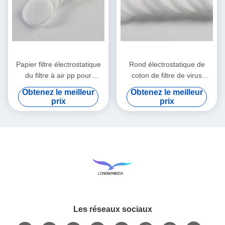
Papier filtre électrostatique
Rond électrostatique de
du filtre à air pp pour
coton de filtre de virus
HME/HMEF
bactérien de HME HMEF
Obtenez le meilleur
Obtenez le meilleur
prix
prix
Les réseaux sociaux