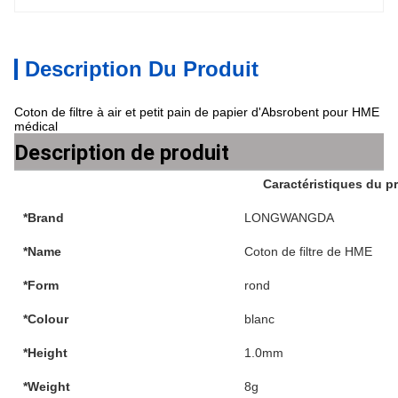
Description Du Produit
Coton de filtre à air et petit pain de papier d'Absrobent pour HME
médical
Description de produit
Caractéristiques du p
*Brand
LONGWANGDA
*Name
Coton de filtre de HME
*Form
rond
*Colour
blanc
*Height
1.0mm
*Weight
8g