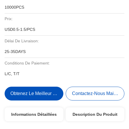
10000PCS
Prix:
USD0.5-1.5/PCS
Délai De Livraison:
25-35DAYS
Conditions De Paiement:
L/C, T/T
Obtenez Le Meilleur Prix
Contactez-Nous Maintenant
Informations Détaillées
Description Du Produit