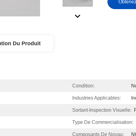
Obtenez
ption Du Produit
Condition:
N
Industries Applicables:
In
Sortant-Inspection Visuelle:
Type De Commercialisation:
Composants De Noyau:
N