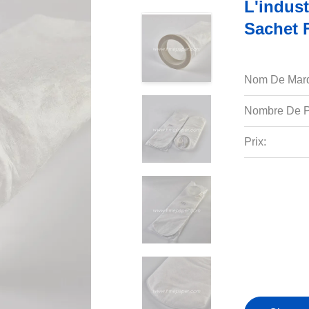
L'indust
Sachet F
Nom De Mar
Nombre De P
Prix: