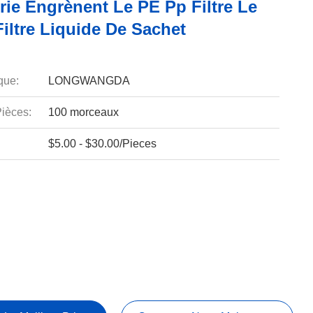
rie Engrènent Le PE Pp Filtre Le
iltre Liquide De Sachet
que:
LONGWANGDA
ièces:
100 morceaux
$5.00 - $30.00/Pieces