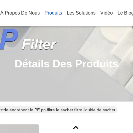
À Propos De Nous
Produits
Les Solutions
Vidéo
Le Blo
Détails Des Produits
strie engrènent le PE pp filtre le sachet filtre liquide de sachet