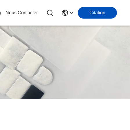
g
Nous Contacter
Citation