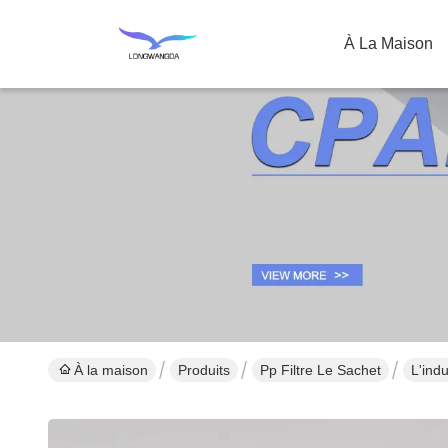
À La Maison
À la maison
Produits
Pp Filtre Le Sachet
L'indu