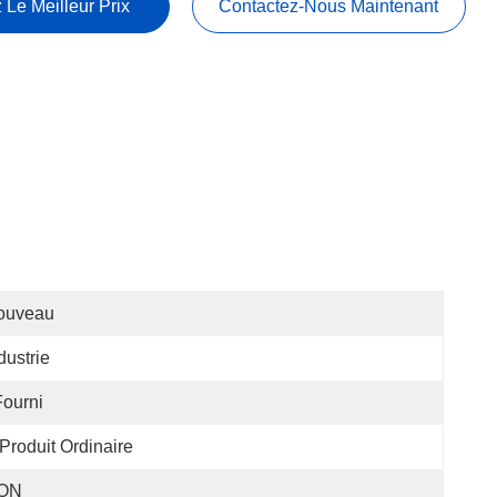
 Le Meilleur Prix
Contactez-Nous Maintenant
ouveau
dustrie
Fourni
Produit Ordinaire
ON