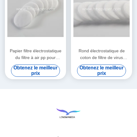
Papier filtre électrostatique
Rond électrostatique de
du filtre à air pp pour
coton de filtre de virus
HME/HMEF
bactérien de HME HMEF
Obtenez le meilleur
Obtenez le meilleur
prix
prix