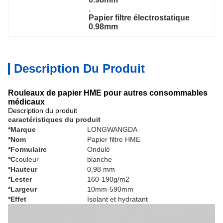
, 
Papier filtre électrostatique 
0.98mm
Description Du Produit
Rouleaux de papier HME pour autres consommables
médicaux
Description du produit
caractéristiques du produit
*Marque
LONGWANGDA
*Nom
Papier filtre HME
*Formulaire
Ondulé
*C
couleur
blanche
*Hauteur
0,98 mm
*Lester
160-190g/m2
*Largeur
10mm-590mm
*Effet
Isolant et hydratant