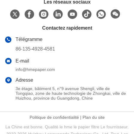
Les réseaux sociaux
Contactez rapidement
Télégramme
86-135-4928-4581
E-mail
info@hmepaper.com
Adresse
3e étage, bâtiment 5, n°9 avenue Shengli, ville de
Tongqiao, zone de haute technologie de Zhongkai, ville de
Huizhou, province du Guangdong, Chine
Politique de confidentialité
|
Plan du site
La Chine est bonne. Qualité le hme le papier filtre Le fournisseur.
2022-2026 Huizhou Longwangda Technology Co., Ltd. Tout. Les