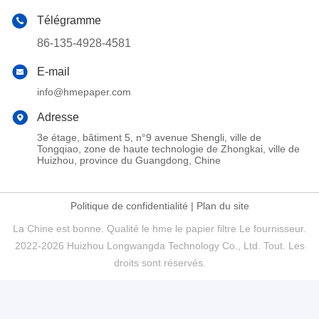
Télégramme
86-135-4928-4581
E-mail
info@hmepaper.com
Adresse
3e étage, bâtiment 5, n°9 avenue Shengli, ville de
Tongqiao, zone de haute technologie de Zhongkai, ville de
Huizhou, province du Guangdong, Chine
Politique de confidentialité
|
Plan du site
La Chine est bonne. Qualité le hme le papier filtre Le fournisseur.
2022-2026 Huizhou Longwangda Technology Co., Ltd. Tout. Les
droits sont réservés.