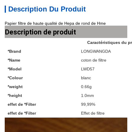
Description Du Produit
Papier filtre de haute qualité de Hepa de rond de Hme
Description de produit
Caractéristiques du p
*Brand
LONGWANGDA
*Name
coton de filtre
*Model
LWD57
*Colour
blanc
*weight
0.66g
*height
1.0mm
effet de *Filter
99,99%
effet de *Filter
Effet de filtre