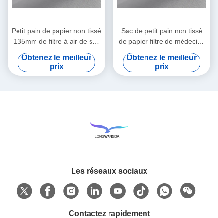
Petit pain de papier non tissé
Sac de petit pain non tissé
135mm de filtre à air de sac
de papier filtre de médecine
de décoction de sachet à thé
chinoise de bain de pieds
Obtenez le meilleur
Obtenez le meilleur
135mm
prix
prix
Les réseaux sociaux
Contactez rapidement