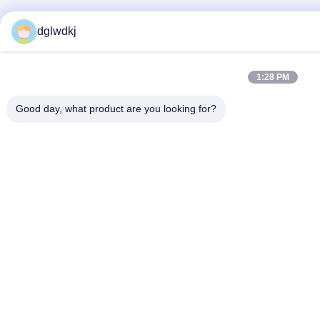
dglwdkj
1:28 PM
Good day, what product are you looking for?