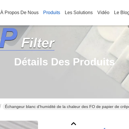
À Propos De Nous
Produits
Les Solutions
Vidéo
Le Blo
Détails Des Produits
Échangeur blanc d'humidité de la chaleur des FO de papier de crêp