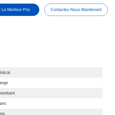
 Le Meilleur Prix
Contactez-Nous Maintenant
dical
erge
bsorbant
lanc
inq