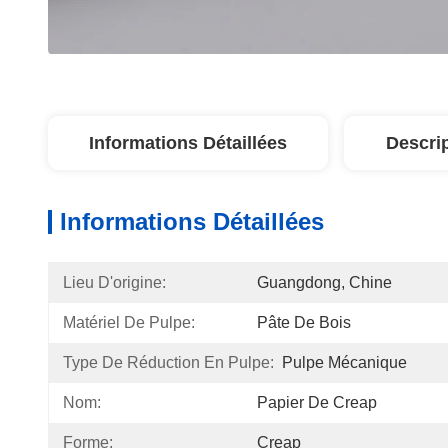
Informations Détaillées
Descri
Informations Détaillées
Lieu D'origine:
Guangdong, Chine
Matériel De Pulpe:
Pâte De Bois
Type De Réduction En Pulpe:
Pulpe Mécanique
Nom:
Papier De Creap
Forme:
Creap