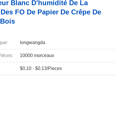
ur Blanc D'humidité De La
 Des FO De Papier De Crêpe De
 Bois
que:
longwangda
ièces:
10000 morceaux
$0.10 - $0.13/Pieces