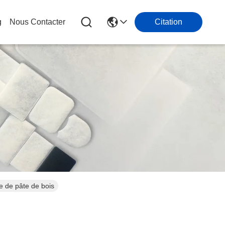
g
Nous Contacter
Citation
e de pâte de bois