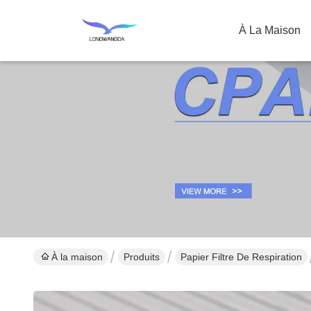
À La Maison
À la maison
Produits
Papier Filtre De Respiration