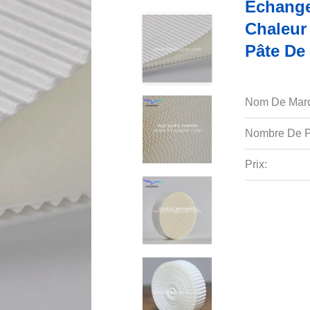
Échange
Chaleur
Pâte De
Nom De Mar
Nombre De P
Prix: