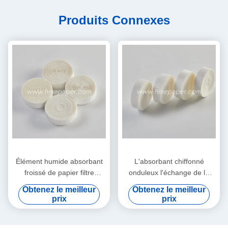
Produits Connexes
Élément humide absorbant
L'absorbant chiffonné
froissé de papier filtre
onduleux l'échange de la
d'échangeur de la chaleur et
chaleur et d'humidité de
Obtenez le meilleur
Obtenez le meilleur
d'humidité
papier filtre
prix
prix