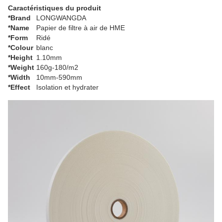
Caractéristiques du produit
*Brand
LONGWANGDA
*Name
Papier de filtre à air de HME
*Form
Ridé
*Colour
blanc
*Height
1.10mm
*Weight
160g-180/m2
*Width
10mm-590mm
*Effect
Isolation et hydrater