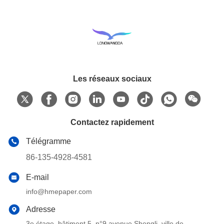
Les réseaux sociaux
Contactez rapidement
Télégramme
86-135-4928-4581
E-mail
info@hmepaper.com
Adresse
3e étage, bâtiment 5, n°9 avenue Shengli, ville de