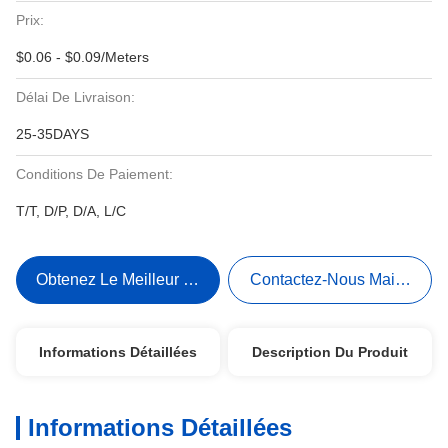
Prix:
$0.06 - $0.09/Meters
Délai De Livraison:
25-35DAYS
Conditions De Paiement:
T/T, D/P, D/A, L/C
Obtenez Le Meilleur Prix
Contactez-Nous Maintenant
Informations Détaillées
Description Du Produit
Informations Détaillées