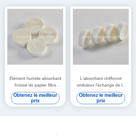
Élément humide absorbant
L'absorbant chiffonné
froissé de papier filtre
onduleux l'échange de la
d'échangeur de la chaleur et
chaleur et d'humidité de
Obtenez le meilleur
Obtenez le meilleur
d'humidité
papier filtre
prix
prix