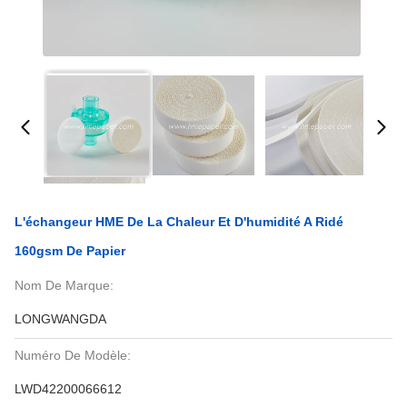
L'échangeur HME De La Chaleur Et D'humidité A Ridé
160gsm De Papier
Nom De Marque:
LONGWANGDA
Numéro De Modèle:
LWD42200066612