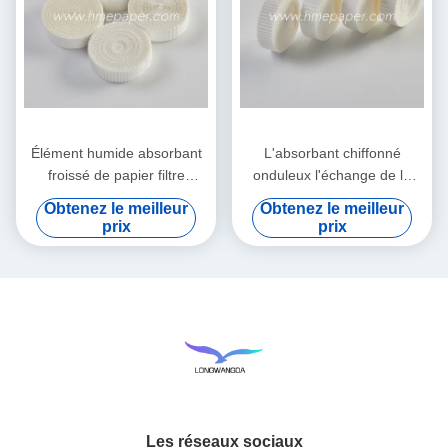
Élément humide absorbant
L'absorbant chiffonné
froissé de papier filtre
onduleux l'échange de la
d'échangeur de la chaleur et
chaleur et d'humidité de
Obtenez le meilleur
Obtenez le meilleur
d'humidité
papier filtre
prix
prix
Les réseaux sociaux