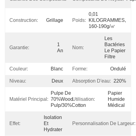
An
0,01 
Construction:
Grillage
Poids:
KILOGRAMMES, 
160-190g/㎡
Les 
1 
Bactéries 
Garantie:
Nom:
An
Le Papier 
Filtre
Couleur:
Blanc
Forme:
Ondulé
Niveau:
Deux
Absorption D'eau:
220%
Pulpe De 
Papier 
Matériel Principal:
70%Wood 
Utilisation:
Humide 
Pulp/30%Cotton
Médical
Isolation 
Effet:
Et 
Personnalisation De Largeur:
Hydrater