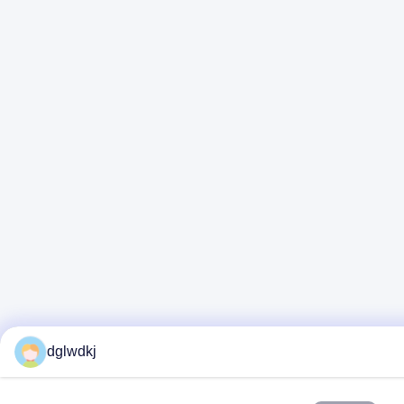
dglwdkj