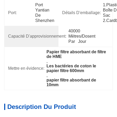
Port 
1.Plasti
Yantian 
Boîte D
Port:
Détails D'emballage:
De 
Sac 
Shenzhen
2.Card
40000 
Capacité D'approvisionnement:
Mètres/dosent 
Par   Jour
Papier filtre absorbant de filtre 
de HME
, 
Les bactéries de coton le 
Mettre en évidence:
papier filtre 600mm
, 
papier filtre absorbant de 
10mm
Description Du Produit