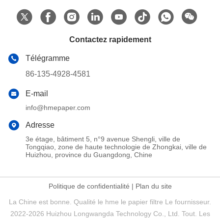
Contactez rapidement
Télégramme
86-135-4928-4581
E-mail
info@hmepaper.com
Adresse
3e étage, bâtiment 5, n°9 avenue Shengli, ville de
Tongqiao, zone de haute technologie de Zhongkai, ville de
Huizhou, province du Guangdong, Chine
Politique de confidentialité
|
Plan du site
La Chine est bonne. Qualité le hme le papier filtre Le fournisseur.
2022-2026 Huizhou Longwangda Technology Co., Ltd. Tout. Les