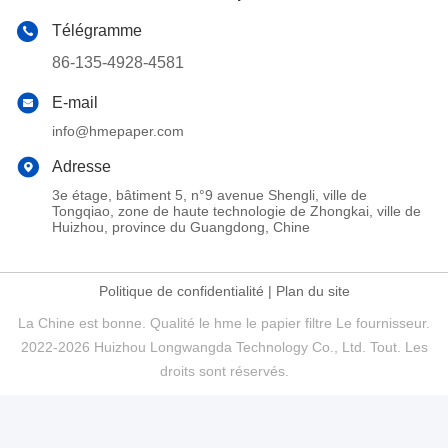
Télégramme
86-135-4928-4581
E-mail
info@hmepaper.com
Adresse
3e étage, bâtiment 5, n°9 avenue Shengli, ville de
Tongqiao, zone de haute technologie de Zhongkai, ville de
Huizhou, province du Guangdong, Chine
Politique de confidentialité
|
Plan du site
La Chine est bonne. Qualité le hme le papier filtre Le fournisseur.
2022-2026 Huizhou Longwangda Technology Co., Ltd. Tout. Les
droits sont réservés.