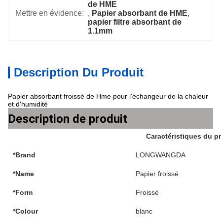
de HME
Mettre en évidence:
, 
Papier absorbant de HME
, 
papier filtre absorbant de 
1.1mm
Description Du Produit
Papier absorbant froissé de Hme pour l'échangeur de la chaleur
et d'humidité
Description de produit
Caractéristiques du p
*Brand
LONGWANGDA
*Name
Papier froissé
*Form
Froissé
*Colour
blanc