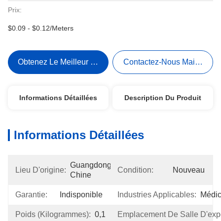
Prix:
$0.09 - $0.12/Meters
Obtenez Le Meilleur Prix
Contactez-Nous Maintenant
Informations Détaillées
Description Du Produit
Informations Détaillées
Guangdong, 
Lieu D'origine:
Condition:
Nouveau
Chine
Garantie:
Indisponible
Industries Applicables:
Médic
Poids (kilogrammes):
0,1
Emplacement De Salle D'expo