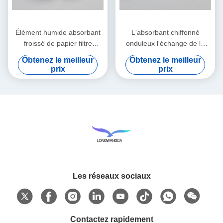
Élément humide absorbant
L'absorbant chiffonné
froissé de papier filtre
onduleux l'échange de la
d'échangeur de la chaleur et
chaleur et d'humidité de
Obtenez le meilleur
Obtenez le meilleur
d'humidité
papier filtre
prix
prix
Les réseaux sociaux
Contactez rapidement