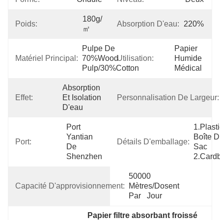
180g/
Poids:
Absorption D'eau:
220%
㎡
Pulpe De 
Papier 
Matériel Principal:
70%Wood 
Utilisation:
Humide 
Pulp/30%Cotton
Médical
Absorption 
Effet:
Et Isolation 
Personnalisation De Largeur:
D'eau
Port 
1.Plasti
Yantian 
Boîte D
Port:
Détails D'emballage:
De 
Sac 
Shenzhen
2.Card
50000 
Capacité D'approvisionnement:
Mètres/dosent 
Par   Jour
Papier filtre absorbant froissé 