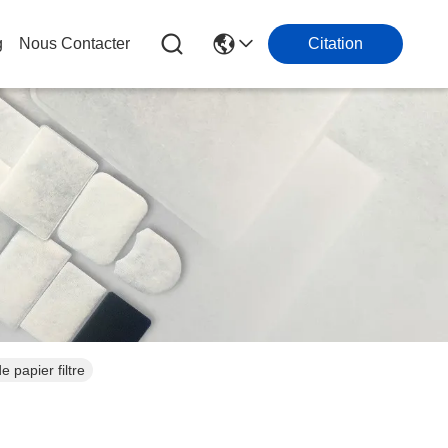
g
Nous Contacter
Citation
papier filtre