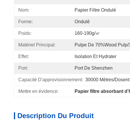
Nom:
Papier Filtre Ondulé
Forme:
Ondulé
Poids:
160-190g/㎡
Matériel Principal:
Pulpe De 70%Wood Pulp/
Effet:
Isolation Et Hydrater
Port:
Port De Shenzhen
Capacité D'approvisionnement:
30000 Mètres/dosent 
Mettre en évidence:
Papier filtre absorbant d
Description Du Produit