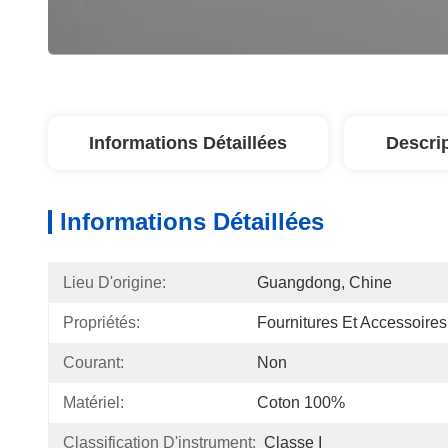
Informations Détaillées
Descri
Informations Détaillées
Lieu D'origine:
Guangdong, Chine
Propriétés:
Fournitures Et Accessoire
Courant:
Non
Matériel:
Coton 100%
Classification D'instrument:
Classe I