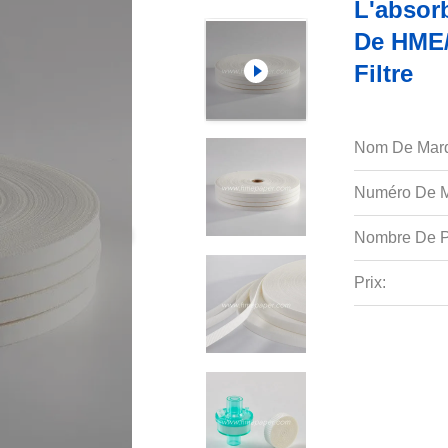
L'absor
De HME/
Filtre
Nom De Mar
Numéro De M
Nombre De P
Prix: