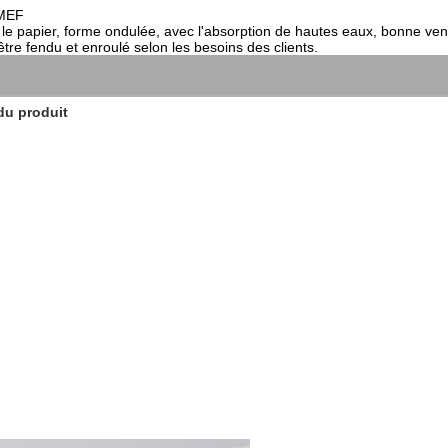
HMEF
 le papier, forme ondulée, avec l'absorption de hautes eaux, bonne vent
tre fendu et enroulé selon les besoins des clients.
du produit