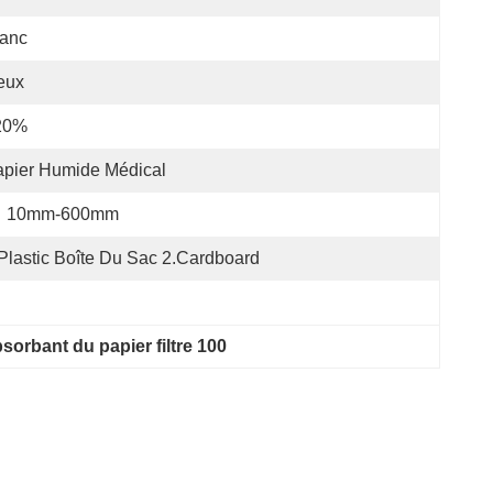
lanc
eux
20%
pier Humide Médical
10mm-600mm
Plastic Boîte Du Sac 2.Cardboard
sorbant du papier filtre 100