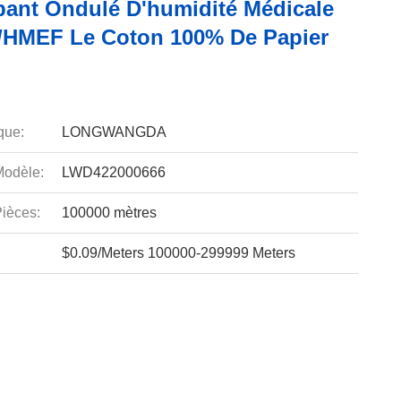
bant Ondulé D'humidité Médicale
HMEF Le Coton 100% De Papier
que:
LONGWANGDA
odèle:
LWD422000666
ièces:
100000 mètres
$0.09/Meters 100000-299999 Meters