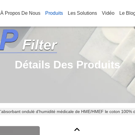
À Propos De Nous
Produits
Les Solutions
Vidéo
Le Blo
Détails Des Produits
'absorbant ondulé d'humidité médicale de HME/HMEF le coton 100% de 