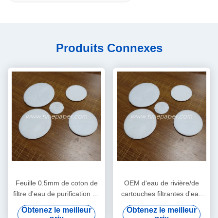
Produits Connexes
Feuille 0.5mm de coton de
OEM d'eau de rivière/de
filtre d'eau de purification de
cartouches filtrantes d'eau
bouilloire d'eaux
du robinet/eaux
Obtenez le meilleur
Obtenez le meilleur
souterraines d'eau du
souterraines/d'eau