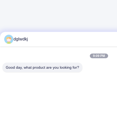
dglwdkj
9:09 PM
Good day, what product are you looking for?