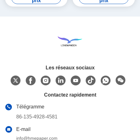
prix
prix
robinet
purification de bouilloire
Les réseaux sociaux
Contactez rapidement
Télégramme
86-135-4928-4581
E-mail
info@hmepaper.com