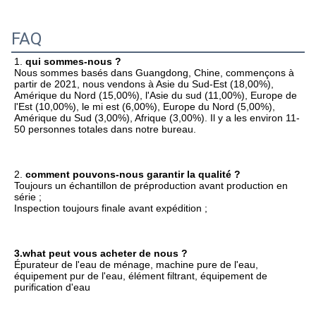
FAQ
1. 
qui sommes-nous ?
Nous sommes basés dans Guangdong, Chine, commençons à 
partir de 2021, nous vendons à Asie du Sud-Est (18,00%), 
Amérique du Nord (15,00%), l'Asie du sud (11,00%), Europe de 
l'Est (10,00%), le mi est (6,00%), Europe du Nord (5,00%), 
Amérique du Sud (3,00%), Afrique (3,00%). Il y a les environ 11-
50 personnes totales dans notre bureau.
2. 
comment pouvons-nous garantir la qualité ?
Toujours un échantillon de préproduction avant production en 
série ;
Inspection toujours finale avant expédition ;
3.what peut vous acheter de nous ?
Épurateur de l'eau de ménage, machine pure de l'eau, 
équipement pur de l'eau, élément filtrant, équipement de 
purification d'eau