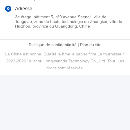
Adresse
3e étage, bâtiment 5, n°9 avenue Shengli, ville de
Tongqiao, zone de haute technologie de Zhongkai, ville de
Huizhou, province du Guangdong, Chine
Politique de confidentialité
|
Plan du site
La Chine est bonne. Qualité le hme le papier filtre Le fournisseur.
2022-2026 Huizhou Longwangda Technology Co., Ltd. Tout. Les
droits sont réservés.