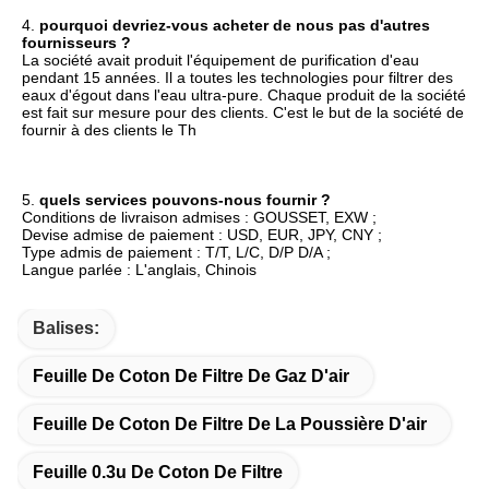
4. 
pourquoi devriez-vous acheter de nous pas d'autres 
fournisseurs ?
La société avait produit l'équipement de purification d'eau 
pendant 15 années. Il a toutes les technologies pour filtrer des 
eaux d'égout dans l'eau ultra-pure. Chaque produit de la société 
est fait sur mesure pour des clients. C'est le but de la société de 
fournir à des clients le Th
5. 
quels services pouvons-nous fournir ?
Conditions de livraison admises : GOUSSET, EXW ;
Devise admise de paiement : USD, EUR, JPY, CNY ;
Type admis de paiement : T/T, L/C, D/P D/A ;
Langue parlée : L'anglais, Chinois
Balises:
Feuille De Coton De Filtre De Gaz D'air
Feuille De Coton De Filtre De La Poussière D'air
Feuille 0.3u De Coton De Filtre