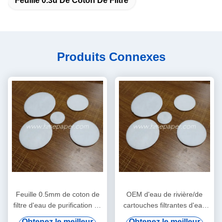
Feuille 0.3u De Coton De Filtre
Produits Connexes
Feuille 0.5mm de coton de
OEM d'eau de rivière/de
filtre d'eau de purification de
cartouches filtrantes d'eau
bouilloire d'eaux
du robinet/eaux
Obtenez le meilleur
Obtenez le meilleur