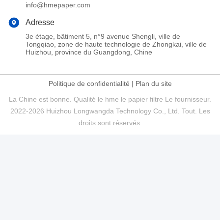
info@hmepaper.com
Adresse
3e étage, bâtiment 5, n°9 avenue Shengli, ville de
Tongqiao, zone de haute technologie de Zhongkai, ville de
Huizhou, province du Guangdong, Chine
Politique de confidentialité
|
Plan du site
La Chine est bonne. Qualité le hme le papier filtre Le fournisseur.
2022-2026 Huizhou Longwangda Technology Co., Ltd. Tout. Les
droits sont réservés.