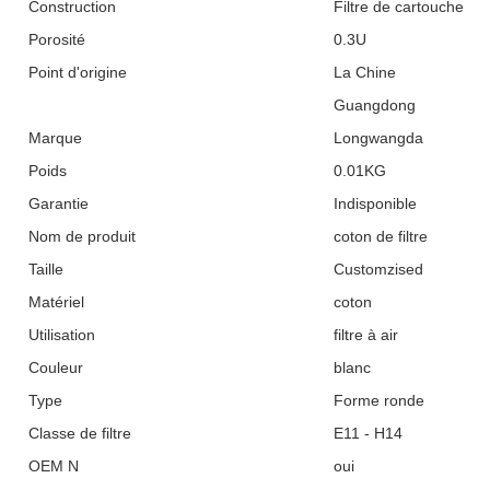
Construction
Filtre de cartouche
Porosité
0.3U
Point d'origine
La Chine
Guangdong
Marque
Longwangda
Poids
0.01KG
Garantie
Indisponible
Nom de produit
coton de filtre
Taille
Customzised
Matériel
coton
Utilisation
filtre à air
Couleur
blanc
Type
Forme ronde
Classe de filtre
E11 - H14
OEM N
oui