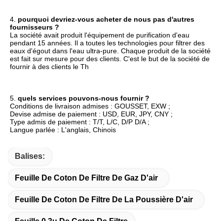
4. 
pourquoi devriez-vous acheter de nous pas d'autres 
fournisseurs ?
La société avait produit l'équipement de purification d'eau 
pendant 15 années. Il a toutes les technologies pour filtrer des 
eaux d'égout dans l'eau ultra-pure. Chaque produit de la société 
est fait sur mesure pour des clients. C'est le but de la société de 
fournir à des clients le Th
5. 
quels services pouvons-nous fournir ?
Conditions de livraison admises : GOUSSET, EXW ;
Devise admise de paiement : USD, EUR, JPY, CNY ;
Type admis de paiement : T/T, L/C, D/P D/A ;
Langue parlée : L'anglais, Chinois
Balises:
Feuille De Coton De Filtre De Gaz D'air
Feuille De Coton De Filtre De La Poussière D'air