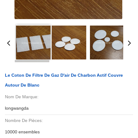
Le Coton De Filtre De Gaz D'air De Charbon Actif Couvre
Autour De Blanc
Nom De Marque:
longwangda
Nombre De Pièces:
10000 ensembles