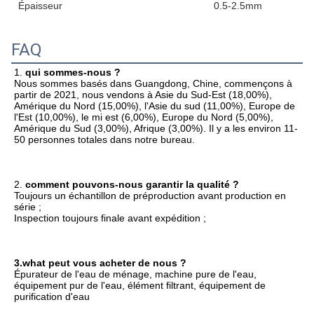
Épaisseur
0.5-2.5mm
FAQ
1. 
qui sommes-nous ?
Nous sommes basés dans Guangdong, Chine, commençons à 
partir de 2021, nous vendons à Asie du Sud-Est (18,00%), 
Amérique du Nord (15,00%), l'Asie du sud (11,00%), Europe de 
l'Est (10,00%), le mi est (6,00%), Europe du Nord (5,00%), 
Amérique du Sud (3,00%), Afrique (3,00%). Il y a les environ 11-
50 personnes totales dans notre bureau.
2. 
comment pouvons-nous garantir la qualité ?
Toujours un échantillon de préproduction avant production en 
série ;
Inspection toujours finale avant expédition ;
3.what peut vous acheter de nous ?
Épurateur de l'eau de ménage, machine pure de l'eau, 
équipement pur de l'eau, élément filtrant, équipement de 
purification d'eau