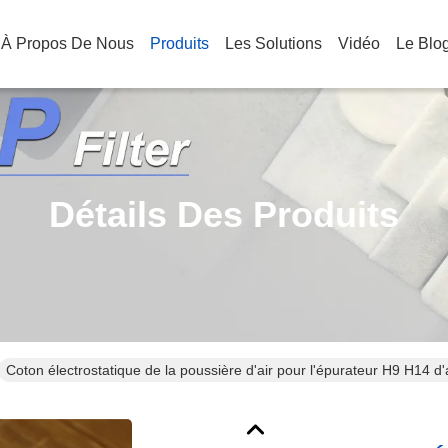
À Propos De Nous
Produits
Les Solutions
Vidéo
Le Blo
Détails Des Produits
Coton électrostatique de la poussière d'air pour l'épurateur H9 H14 d'