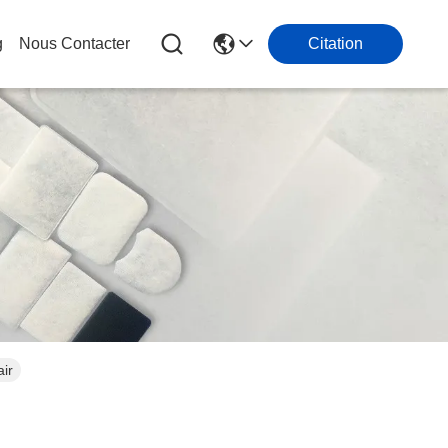
g
Nous Contacter
Citation
air