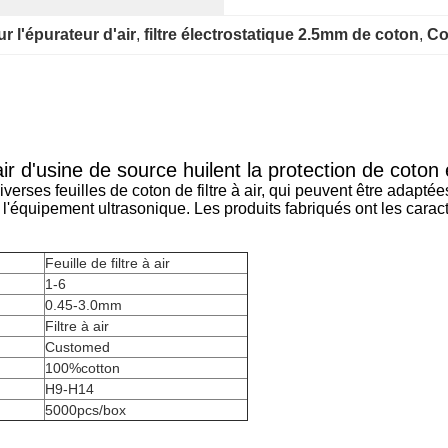
r l'épurateur d'air
, 
filtre électrostatique 2.5mm de coton
, 
Co
 d'usine de source huilent la protection de coton él
erses feuilles de coton de filtre à air, qui peuvent être adaptée
'équipement ultrasonique. Les produits fabriqués ont les caracté
Feuille de filtre à air
1-6
0.45-3.0mm
Filtre à air
Customed
100%cotton
H9-H14
5000pcs/box