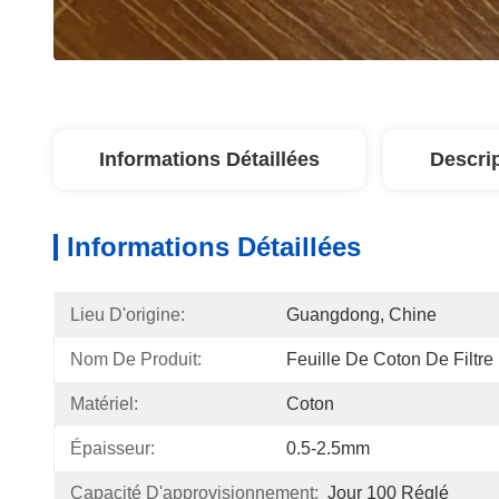
Informations Détaillées
Descri
Informations Détaillées
Lieu D'origine:
Guangdong, Chine
Nom De Produit:
Feuille De Coton De Filtre
Matériel:
Coton
Épaisseur:
0.5-2.5mm
Capacité D'approvisionnement:
Jour 100 Réglé