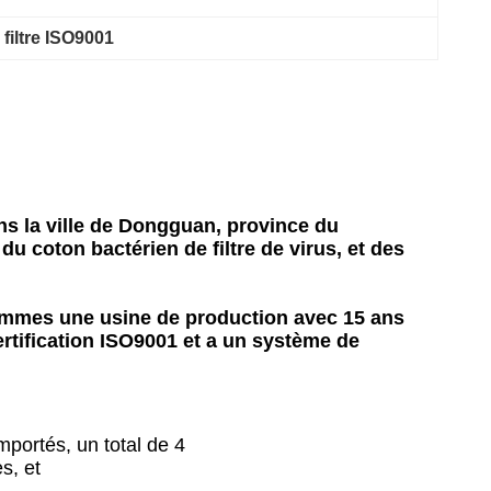
 filtre ISO9001
s la ville de Dongguan, province du
u coton bactérien de filtre de virus, et des
sommes une usine de production avec 15 ans
rtification ISO9001 et a un système de
mportés, un total de 4
s, et