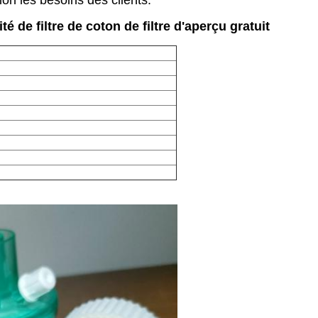
lon les besoins des clients.
de filtre de coton de filtre d'aperçu gratuit