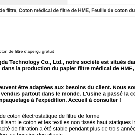
e filtre
, 
Coton médical de filtre de HME
, 
Feuille de coton du
on de filtre d'aperçu gratuit
 Technology Co., Ltd., notre société est situés dan
ans la production du papier filtre médical de HME, d
peuvent être adaptées aux besoins du client. Nous 
 vendus partout dans le monde. L'usine a passé la ce
empaquetage à l'expédition. Accueil à consulter !
coton électrostatique de filtre de forme
lisant le coton et les textiles non tissés haut-statiques i
cité de filtration a été stable pendant plus de trois année