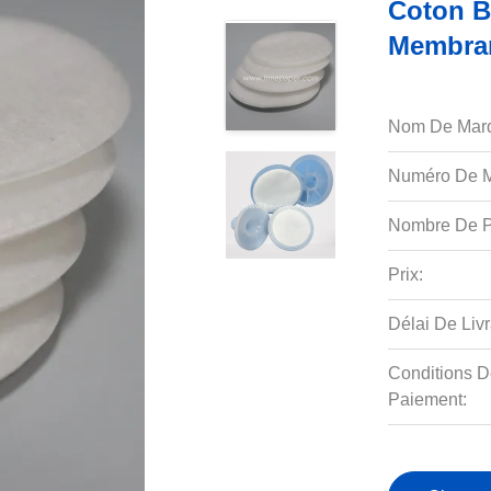
Coton Ba
Membran
Nom De Mar
Numéro De M
Nombre De P
Prix:
Délai De Livr
Conditions D
Paiement: