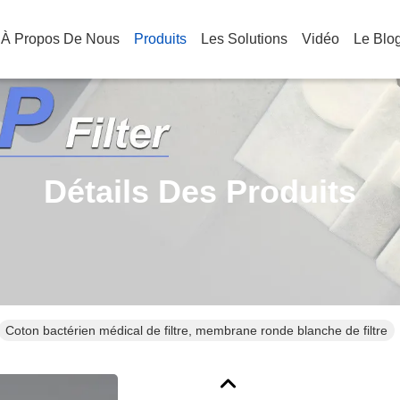
À Propos De Nous
Produits
Les Solutions
Vidéo
Le Blo
Détails Des Produits
Coton bactérien médical de filtre, membrane ronde blanche de filtre