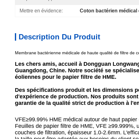
Mettre en évidence:
Coton bactérien médical d
Description Du Produit
Membrane bactérienne médicale de haute qualité de filtre de cot
Les chers amis, accueil à Dongguan Longwangda
Guangdong, Chine. Notre société se spécialise d
éoliennes pour le papier filtre de HME.
Des spécifications produit et les dimensions 
d'expérience de production. Nos produits sont
garantie de la qualité strict de production à l'
VFE≥99.99% HME médical autour de haut papier de 
Feuilles de papier filtre de HME, VFE ≥99.999%, uti
couches de filtration, épaisseur 1.0-2.6mm. L'effica