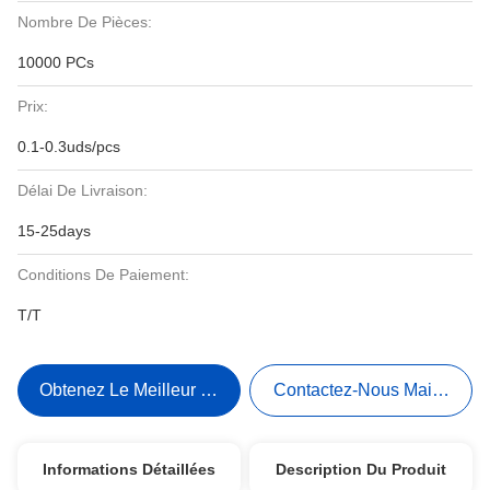
Nombre De Pièces:
10000 PCs
Prix:
0.1-0.3uds/pcs
Délai De Livraison:
15-25days
Conditions De Paiement:
T/T
Obtenez Le Meilleur Prix
Contactez-Nous Maintenant
Informations Détaillées
Description Du Produit