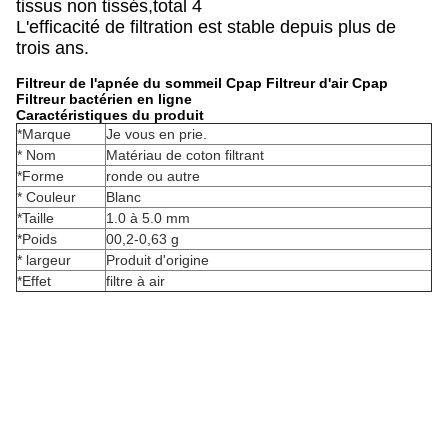
tissus non tissés,total 4
L'efficacité de filtration est stable depuis plus de
trois ans.
Filtreur de l'apnée du sommeil Cpap Filtreur d'air Cpap
Filtreur bactérien en ligne
Caractéristiques du produit
*Marque
Je vous en prie.
* Nom
Matériau de coton filtrant
*Forme
ronde ou autre
* Couleur
Blanc
*Taille
1.0 à 5.0 mm
*Poids
00,2-0,63 g
* largeur
Produit d'origine
*Effet
filtre à air