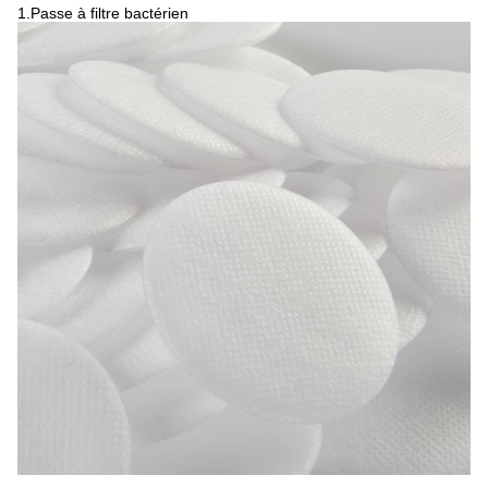
1.Passe à filtre bactérien