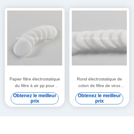
Papier filtre électrostatique
Rond électrostatique de
du filtre à air pp pour
coton de filtre de virus
HME/HMEF
bactérien de HME HMEF
Obtenez le meilleur
Obtenez le meilleur
prix
prix