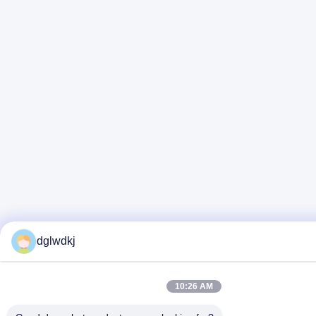
dglwdkj
10:26 AM