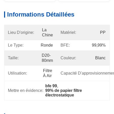
Informations Détaillées
La 
Lieu D'origine:
Matériel:
PP
Chine
Le Type:
Ronde
BFE:
99,99%
D20-
Taille:
Couleur:
Blanc
80mm
Filtre 
Utilisation:
Capacité D'approvisionnemen
À Air
bfe 99
, 
Mettre en évidence:
99% de papier filtre 
électrostatique