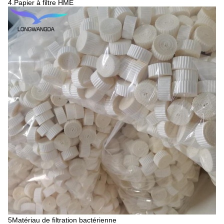
4.Papier à filtre HME
5Matériau de filtration bactérienne