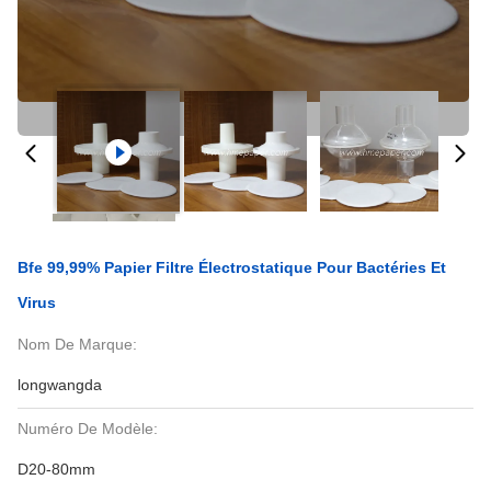
Bfe 99,99% Papier Filtre Électrostatique Pour Bactéries Et
Virus
Nom De Marque:
longwangda
Numéro De Modèle:
D20-80mm