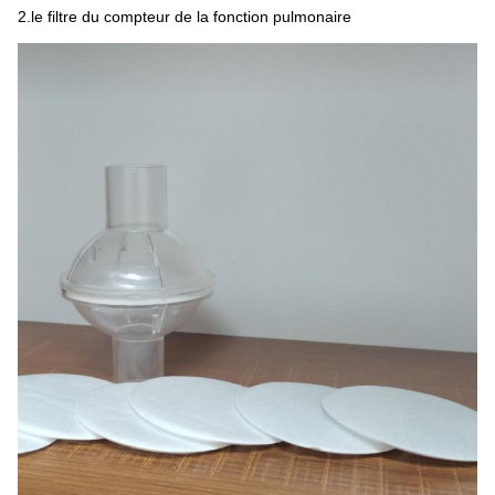
2.le filtre du compteur de la fonction pulmonaire