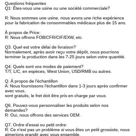
Questions fréquentes
Q1: Êtes-vous une usine ou une société commerciale?
R: Nous sommes une usine, nous avons une riche expérience
pour la fabrication de consommables médicaux plus de 15 ans.
À propos de Price:
R: Nous offrons FOB/CFR/CIF/EXW, etc.
Q3. Quel est votre délai de livraison?
Normalement, après avoir reçu votre dépôt, nous pourrions
terminer la production dans les 7-25 jours selon votre quantité.
Q4. Quels sont vos modes de paiement?
T/T, L/C, en espèces, West Union, USD/RMB ou autres.
Q. À propos de l'échantillon
A: Nous fournissons l'échantillon dans 1-3 jours après confirmer
avec vous.
sont gratuits, le fret doit être pris en charge par vous.
Q6. Pouvez-vous personnaliser les produits selon nos
demandes?
R: Oui, nous offrons des services OEM.
Q7. Ordre d'essai ou petit ordre:
R: Ce n'est pas un problème si vous êtes un petit grossiste, nous
aimerions grandir avec vous ensemble.