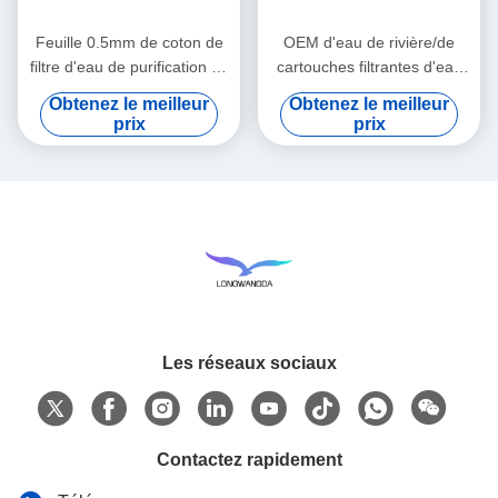
Feuille 0.5mm de coton de
OEM d'eau de rivière/de
filtre d'eau de purification de
cartouches filtrantes d'eau
bouilloire d'eaux
du robinet/eaux
Obtenez le meilleur
Obtenez le meilleur
souterraines d'eau du
souterraines/d'eau
prix
prix
robinet
purification de bouilloire
Les réseaux sociaux
Contactez rapidement