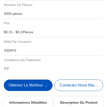
Nombre De Pièces:
2000 pièces
Prix:
$0.15 - $0.2/Pieces
Délai De Livraison:
10DAYS
Conditions De Paiement:
T/T
Obtenez Le Meilleur Prix
Contactez-Nous Maintenant
Informations Détaillées
Description Du Produit