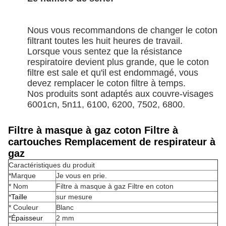
Nous vous recommandons de changer le coton
filtrant toutes les huit heures de travail.
Lorsque vous sentez que la résistance
respiratoire devient plus grande, que le coton
filtre est sale et qu'il est endommagé, vous
devez remplacer le coton filtre à temps.
Nos produits sont adaptés aux couvre-visages
6001cn, 5n11, 6100, 6200, 7502, 6800.
Filtre à masque à gaz coton Filtre à
cartouches Remplacement de respirateur à
gaz
Caractéristiques du produit
*Marque
Je vous en prie.
* Nom
Filtre à masque à gaz Filtre en coton
*
Taille
sur mesure
* Couleur
Blanc
*
Épaisseur
2 mm