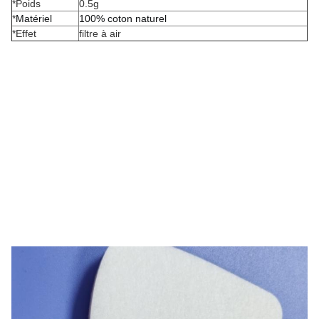
*Poids
0.5g
*
Matériel
100% coton naturel
*Effet
filtre à air