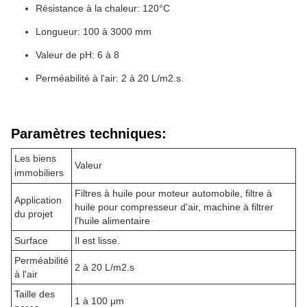
Résistance à la chaleur: 120°C
Longueur: 100 à 3000 mm
Valeur de pH: 6 à 8
Perméabilité à l'air: 2 à 20 L/m2.s.
Paramètres techniques:
Les biens
Valeur
immobiliers
Filtres à huile pour moteur automobile, filtre à
Application
huile pour compresseur d'air, machine à filtrer
du projet
l'huile alimentaire
Surface
Il est lisse.
Perméabilité
2 à 20 L/m2.s
à l'air
Taille des
1 à 100 μm