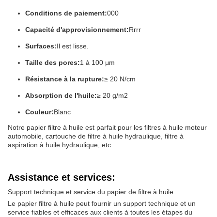
Conditions de paiement:
000
Capacité d'approvisionnement:
Rrrr
Surfaces:
Il est lisse.
Taille des pores:
1 à 100 μm
Résistance à la rupture:
≥ 20 N/cm
Absorption de l'huile:
≥ 20 g/m2
Couleur:
Blanc
Notre papier filtre à huile est parfait pour les filtres à huile moteur
automobile, cartouche de filtre à huile hydraulique, filtre à
aspiration à huile hydraulique, etc.
Assistance et services:
Support technique et service du papier de filtre à huile
Le papier filtre à huile peut fournir un support technique et un
service fiables et efficaces aux clients à toutes les étapes du