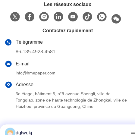
Les réseaux sociaux
Contactez rapidement
Télégramme
86-135-4928-4581
E-mail
info@hmepaper.com
Adresse
3e étage, bâtiment 5, n°9 avenue Shengli, ville de
Tongqiao, zone de haute technologie de Zhongkai, ville de
Huizhou, province du Guangdong, Chine
Politique de confidentialité
|
Plan du site
dglwdkj