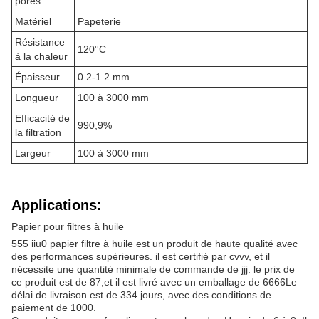
pores
Matériel
Papeterie
Résistance
120°C
à la chaleur
Épaisseur
0.2-1.2 mm
Longueur
100 à 3000 mm
Efficacité de
990,9%
la filtration
Largeur
100 à 3000 mm
Applications:
Papier pour filtres à huile
555 iiu0 papier filtre à huile est un produit de haute qualité avec
des performances supérieures. il est certifié par cvvv, et il
nécessite une quantité minimale de commande de jjj. le prix de
ce produit est de 87,et il est livré avec un emballage de 6666Le
délai de livraison est de 334 jours, avec des conditions de
paiement de 1000.