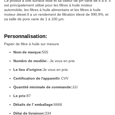
Ce produit a une surface lisse et sa valeur de pH varie de 6 à 8. Il
est principalement utilisé pour les filtres à huile moteur
automobile, les filtres à huile alimentaire et les filtres à huile
moteur diesel.Il a un rendement de filtration élevé de 990,9%, et
sa taille de pore varie de 1 à 100 μm.
Personnalisation:
Papier de filtre à huile sur mesure
Nom de marque:
555
Numéro de modèle:
- Je vous en prie
Le lieu d'origine:
Je vous en prie.
Certification de l'appareil
le CVV
Quantité minimale de commande:
JJJ
Le prix:
87
Détails de l' emballage:
6666
Délai de livraison:
334