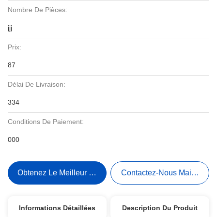
Nombre De Pièces:
jjj
Prix:
87
Délai De Livraison:
334
Conditions De Paiement:
000
Obtenez Le Meilleur Prix
Contactez-Nous Maintenant
Informations Détaillées
Description Du Produit