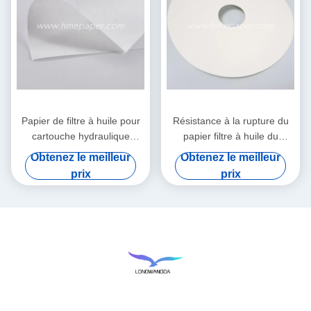
Papier de filtre à huile pour
Résistance à la rupture du
cartouche hydraulique
papier filtre à huile du
polyvalent pour systèmes de
compresseur d'air ≥ 20n/cm
Obtenez le meilleur
Obtenez le meilleur
résistance à la chaleur
prix
prix