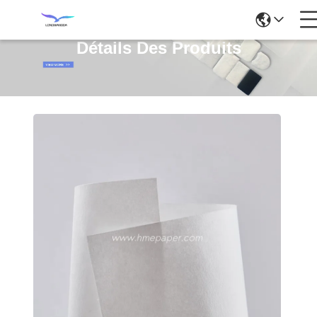
Détails Des Produits