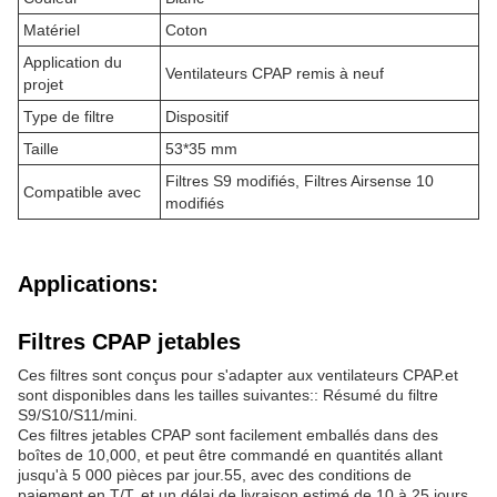
Matériel
Coton
Application du
Ventilateurs CPAP remis à neuf
projet
Type de filtre
Dispositif
Taille
53*35 mm
Filtres S9 modifiés, Filtres Airsense 10
Compatible avec
modifiés
Applications:
Filtres CPAP jetables
Ces filtres sont conçus pour s'adapter aux ventilateurs CPAP.et
sont disponibles dans les tailles suivantes:: Résumé du filtre
S9/S10/S11/mini.
Ces filtres jetables CPAP sont facilement emballés dans des
boîtes de 10,000, et peut être commandé en quantités allant
jusqu'à 5 000 pièces par jour.55, avec des conditions de
paiement en T/T, et un délai de livraison estimé de 10 à 25 jours.