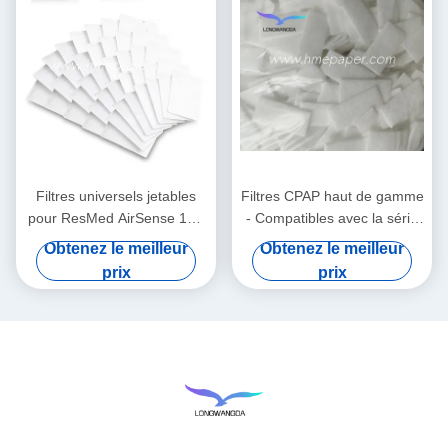
Filtres universels jetables
Filtres CPAP haut de gamme
pour ResMed AirSense 10 -
- Compatibles avec la série
AirCurve 10 - S9 - AirStart
de fournitures Airsense 11
Obtenez le meilleur
Obtenez le meilleur
prix
prix