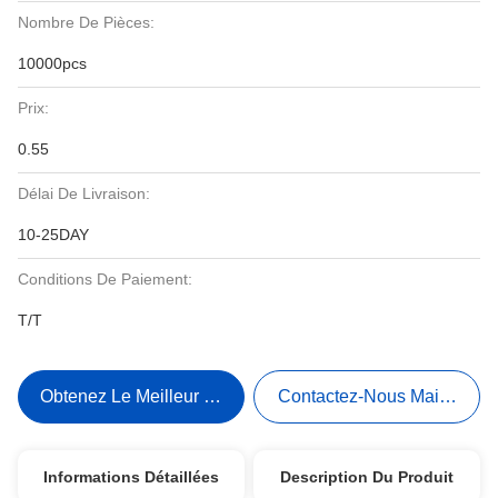
Nombre De Pièces:
10000pcs
Prix:
0.55
Délai De Livraison:
10-25DAY
Conditions De Paiement:
T/T
Obtenez Le Meilleur Prix
Contactez-Nous Maintenant
Informations Détaillées
Description Du Produit