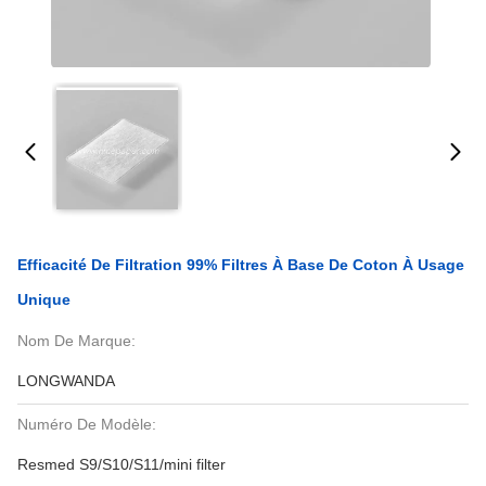
Efficacité De Filtration 99% Filtres À Base De Coton À Usage
Unique
Nom De Marque:
LONGWANDA
Numéro De Modèle:
Resmed S9/S10/S11/mini filter