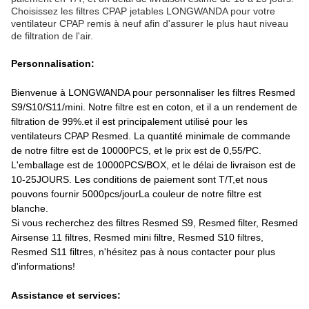
Choisissez les filtres CPAP jetables LONGWANDA pour votre
ventilateur CPAP remis à neuf afin d'assurer le plus haut niveau
de filtration de l'air.
Personnalisation:
Bienvenue à LONGWANDA pour personnaliser les filtres Resmed
S9/S10/S11/mini. Notre filtre est en coton, et il a un rendement de
filtration de 99%.et il est principalement utilisé pour les
ventilateurs CPAP Resmed. La quantité minimale de commande
de notre filtre est de 10000PCS, et le prix est de 0,55/PC.
L'emballage est de 10000PCS/BOX, et le délai de livraison est de
10-25JOURS. Les conditions de paiement sont T/T,et nous
pouvons fournir 5000pcs/jourLa couleur de notre filtre est
blanche.
Si vous recherchez des filtres Resmed S9, Resmed filter, Resmed
Airsense 11 filtres, Resmed mini filtre, Resmed S10 filtres,
Resmed S11 filtres, n'hésitez pas à nous contacter pour plus
d'informations!
Assistance et services: