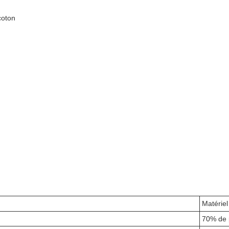
coton
Matériel
70% de 