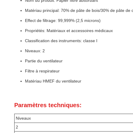
Nom du produit: Papier filtre absorbant
Matériau principal: 70% de pâte de bois/30% de pâte de 
Effect de filtrage: 99,999% (2,5 microns)
Propriétés: Matériaux et accessoires médicaux
Classification des instruments: classe I
Niveaux: 2
Partie du ventilateur
Filtre à respirateur
Matériau HMEF du ventilateur
Paramètres techniques:
Niveaux
2