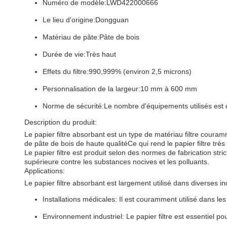
Numéro de modèle:
LWD422000666
Le lieu d'origine:
Dongguan
Matériau de pâte:
Pâte de bois
Durée de vie:
Très haut
Effets du filtre:
990,999% (environ 2,5 microns)
Personnalisation de la largeur:
10 mm à 600 mm
Norme de sécurité:
Le nombre d'équipements utilisés est d
Description du produit:
Le papier filtre absorbant est un type de matériau filtre couramme
de pâte de bois de haute qualitéCe qui rend le papier filtre trè
Le papier filtre est produit selon des normes de fabrication stric
supérieure contre les substances nocives et les polluants.
Applications:
Le papier filtre absorbant est largement utilisé dans diverses 
Installations médicales: Il est couramment utilisé dans le
Environnement industriel: Le papier filtre est essentiel p