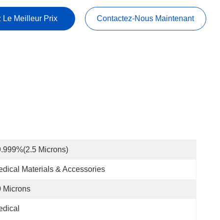
 Le Meilleur Prix
Contactez-Nous Maintenant
.999%(2.5 Microns)
dical Materials & Accessories
 Microns
dical