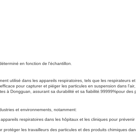
éterminé en fonction de l'échantillon.
nt utilisé dans les appareils respiratoires, tels que les respirateurs et
s efficace pour capturer et piéger les particules en suspension dans l'ai
tes à Dongguan, assurant sa durabilité et sa fiabilité.
99999%
pour des p
industries et environnements, notamment:
s appareils respiratoires dans les hôpitaux et les cliniques pour préveni
our protéger les travailleurs des particules et des produits chimiques da