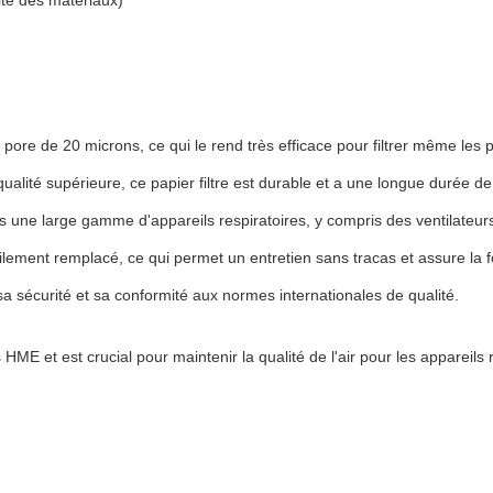
té des matériaux)
 pore de 20 microns, ce qui le rend très efficace pour filtrer même les plu
qualité supérieure, ce papier filtre est durable et a une longue durée de
dans une large gamme d'appareils respiratoires, y compris des ventilat
cilement remplacé, ce qui permet un entretien sans tracas et assure la fo
sa sécurité et sa conformité aux normes internationales de qualité.
 HME et est crucial pour maintenir la qualité de l'air pour les appareils