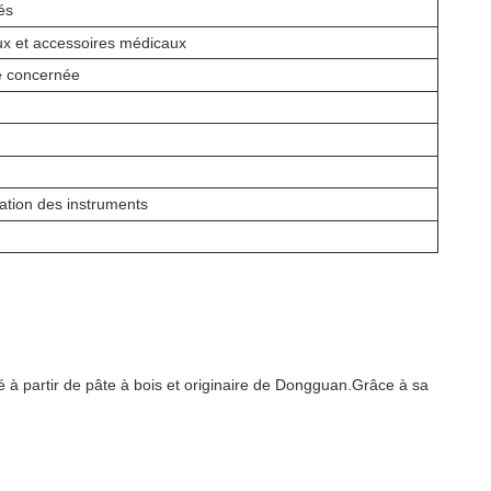
és
ux et accessoires médicaux
ie concernée
cation des instruments
à partir de pâte à bois et originaire de Dongguan.Grâce à sa