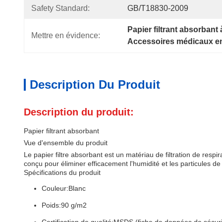
Safety Standard:
GB/T18830-2009
Papier filtrant absorbant
Mettre en évidence:
Accessoires médicaux en 
Description Du Produit
Description du produit:
Papier filtrant absorbant
Vue d'ensemble du produit
Le papier filtre absorbant est un matériau de filtration de respi
conçu pour éliminer efficacement l'humidité et les particules de l'
Spécifications du produit
Couleur:
Blanc
Poids:
90 g/m2