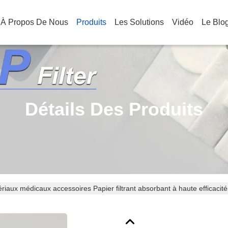
À Propos De Nous
Produits
Les Solutions
Vidéo
Le Blo
Détails Des Produits
riaux médicaux accessoires Papier filtrant absorbant à haute efficacité d