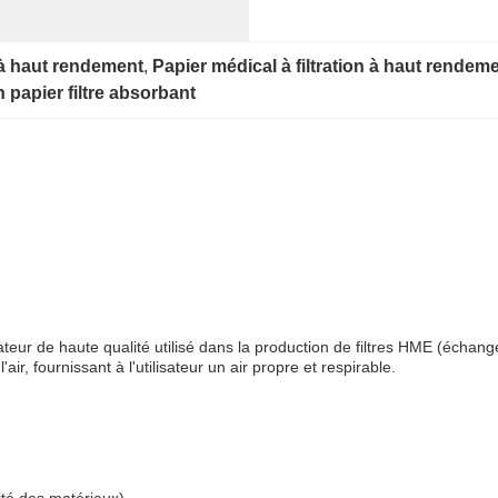
 à haut rendement
, 
Papier médical à filtration à haut rendem
papier filtre absorbant
rateur de haute qualité utilisé dans la production de filtres HME (échange
air, fournissant à l'utilisateur un air propre et respirable.