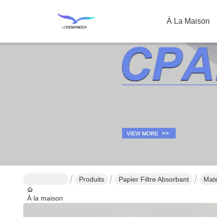
À La Maison
Produits
Papier Filtre Absorbant
Maté
À la maison