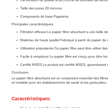
Certification de qualité:
MSDS (fiche de données de sécuri
Taille des pores:
20 microns
Composants de base:
Papeterie
Principales caractéristiques
Filtration efficace:
Le papier filtre absorbant a une taille de
Matériau de haute qualité:
Fabriqué à partir de papier de 
Utilisation polyvalente:
Ce papier filtre peut être utilisé 
Facile à remplacer:
Le papier filtre est conçu pour être fa
Certifié MSDS:
Le produit est certifié MSDS, garantissant 
Conclusion
Le papier filtre absorbant est un composant essentiel des filtres
et rentable pour les établissements de santé et les particuliers.
Caractéristiques: