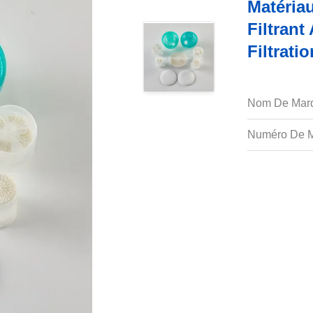
Matéria
Filtrant
Filtratio
Nom De Mar
Numéro De M