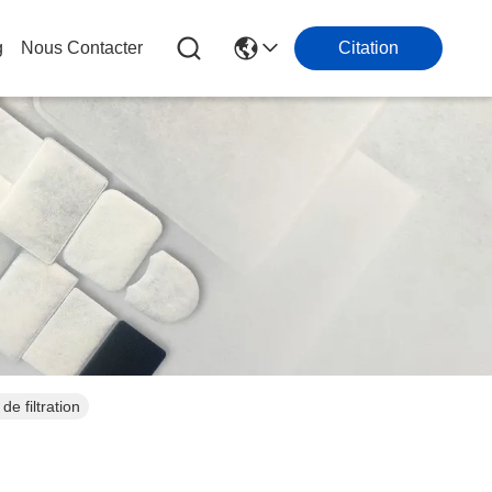
g
Nous Contacter
Citation
e filtration