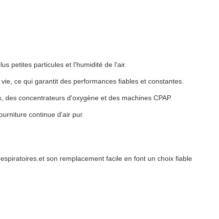
s petites particules et l'humidité de l'air.
 vie, ce qui garantit des performances fiables et constantes.
eurs, des concentrateurs d'oxygène et des machines CPAP.
urniture continue d'air pur.
 respiratoires.et son remplacement facile en font un choix fiable