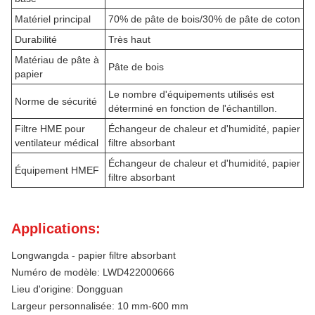
Matériel principal
70% de pâte de bois/30% de pâte de coton
Durabilité
Très haut
Matériau de pâte à
Pâte de bois
papier
Le nombre d'équipements utilisés est
Norme de sécurité
déterminé en fonction de l'échantillon.
Filtre HME pour
Échangeur de chaleur et d'humidité, papier
ventilateur médical
filtre absorbant
Échangeur de chaleur et d'humidité, papier
Équipement HMEF
filtre absorbant
Applications:
Longwangda - papier filtre absorbant
Numéro de modèle: LWD422000666
Lieu d'origine: Dongguan
Largeur personnalisée: 10 mm-600 mm