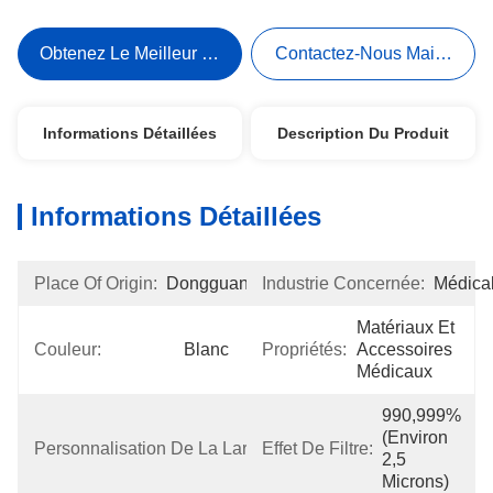
Obtenez Le Meilleur Prix
Contactez-Nous Maintenant
Informations Détaillées
Description Du Produit
Informations Détaillées
Place Of Origin:
Dongguan
Industrie Concernée:
Médica
Matériaux Et 
Couleur:
Blanc
Propriétés:
Accessoires 
Médicaux
990,999% 
10mm-
(environ 
Personnalisation De La Largeur:
Effet De Filtre:
600mm
2,5 
Microns)