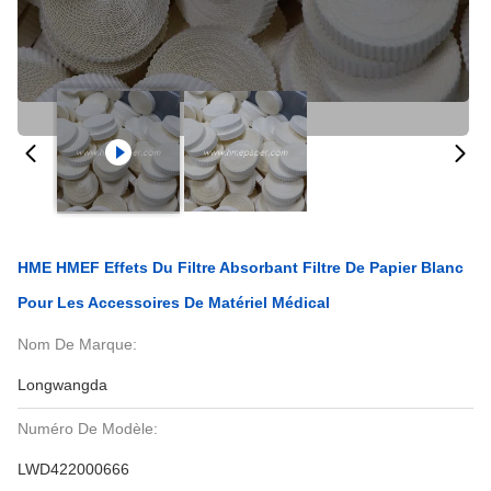
HME HMEF Effets Du Filtre Absorbant Filtre De Papier Blanc
Pour Les Accessoires De Matériel Médical
Nom De Marque:
Longwangda
Numéro De Modèle:
LWD422000666