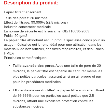
Description du produit:
Papier filtrant absorbant
Taille des pores: 20 microns
Effect de filtrage: 99,999% ((2,5 microns)
Industrie concernée: médicale
La norme de sécurité est la suivante: GB/T18830-2009
Poids: 90 g/m2
Le papier filtre absorbant est un produit spécialisé conçu pour un
usage médical.ce qui le rend idéal pour une utilisation dans les
matériaux de nez artificiel, des filtres respiratoires, et des usines
HMEF.
Principales caractéristiques:
Taille avancée des pores:
Avec une taille de pore de 20
microns, le papier filtre est capable de capturer même les
plus petites particules, assurant ainsi un air propre et pur
pour les procédures médicales.
Efficacité élevée du filtre:
Le papier filtre a un effet filtrant
de 99,999% pour les particules aussi petites que 2,5
microns, offrant une excellente protection contre les
substances nocives.