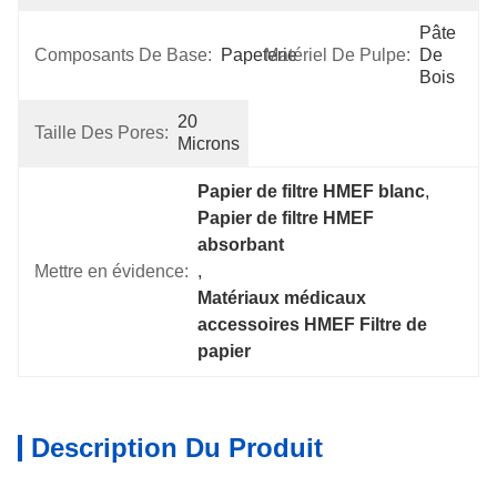
Pâte 
Composants De Base:
Papeterie
Matériel De Pulpe:
De 
Bois
20 
Taille Des Pores:
Microns
Papier de filtre HMEF blanc
, 
Papier de filtre HMEF 
absorbant
Mettre en évidence:
, 
Matériaux médicaux 
accessoires HMEF Filtre de 
papier
Description Du Produit