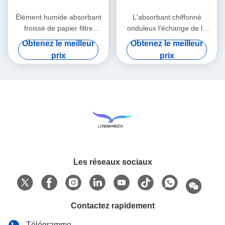
Élément humide absorbant
L'absorbant chiffonné
froissé de papier filtre
onduleux l'échange de la
d'échangeur de la chaleur et
chaleur et d'humidité de
Obtenez le meilleur
Obtenez le meilleur
d'humidité
papier filtre
prix
prix
Les réseaux sociaux
Contactez rapidement
Télégramme