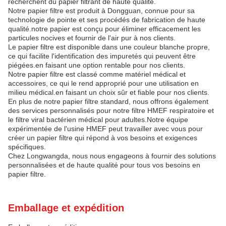
recherchent du papier filtrant de haute qualité.
Notre papier filtre est produit à Dongguan, connue pour sa
technologie de pointe et ses procédés de fabrication de haute
qualité.notre papier est conçu pour éliminer efficacement les
particules nocives et fournir de l'air pur à nos clients.
Le papier filtre est disponible dans une couleur blanche propre,
ce qui facilite l'identification des impuretés qui peuvent être
piégées.en faisant une option rentable pour nos clients.
Notre papier filtre est classé comme matériel médical et
accessoires, ce qui le rend approprié pour une utilisation en
milieu médical.en faisant un choix sûr et fiable pour nos clients.
En plus de notre papier filtre standard, nous offrons également
des services personnalisés pour notre filtre HMEF respiratoire et
le filtre viral bactérien médical pour adultes.Notre équipe
expérimentée de l'usine HMEF peut travailler avec vous pour
créer un papier filtre qui répond à vos besoins et exigences
spécifiques.
Chez Longwangda, nous nous engageons à fournir des solutions
personnalisées et de haute qualité pour tous vos besoins en
papier filtre.
Emballage et expédition