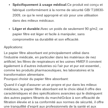
Spécifiquement à usage médical:
Ce produit est conçu et
fabriqué conformément à la norme de sécurité GB/ T18830-
2009, ce qui le rend approprié et sûr pour une utilisation
dans des milieux médicaux.
Léger et durable:
Avec un poids de seulement 90 g/m2, ce
papier filtre est léger et facile à manipuler, sans
compromettre sa durabilité et son efficacité.
Applications:
Le papier filtre absorbant est principalement utilisé dans
l'industrie médicale, en particulier dans les matériaux de nez
artificiel, les filtres de respirateurs et les usines HMEF.Il convient
également à d'autres industries où l'air pur et pur est essentiel.,
comme les produits pharmaceutiques, les laboratoires et la
transformation alimentaire.
Pourquoi choisir du papier filtre absorbant:
Quand il s'agit d'assurer un air propre et pur dans les milieux
médicaux, le papier filtre absorbant est le choix idéal.Il offre des
caractéristiques et des spécifications avancées qui le distinguent
des autres papiers filtrants du marchéGrâce à son efficacité de
filtration élevée et à sa conformité aux normes de sécurité, il offre
une tranquillité d'esprit aux professionnels de la santé et aux