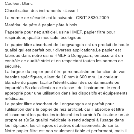
Couleur: Blanc
Classification des instruments: classe I
La norme de sécurité est la suivante: GB/T18830-2009
Matériau de pâte à papier: pâte à bois
Papeterie pour nez artificiel, usine HMEF, papier filtre pour
respirateur, qualité médicale, écologique
Le papier filtre absorbant de Longwangda est un produit de haute
qualité qui est parfait pour diverses applications.Le papier est
fabriqué dans notre usine HMEF à Dongguan., en assurant un
contrôle de qualité strict et en respectant toutes les normes de
sécurité.
La largeur du papier peut être personnalisée en fonction de vos
besoins spécifiques, allant de 10 mm à 600 mm. La couleur
blanche du papier facilite l'identification des contaminants ou
impuretés.Sa classification de classe I de l'instrument le rend
approprié pour une utilisation dans les dispositifs et équipements
médicaux.
Le papier filtre absorbant de Longwangda est parfait pour
l'utilisation dans le papier de nez artificiel, car il absorbe et filtre
efficacement les particules indésirables.fournir à l'utilisateur un air
propre et sûrSa qualité médicale le rend adapté à l'usage dans
les hôpitaux, les cliniques et autres établissements de santé.
Notre papier filtre est non seulement fiable et performant, mais il