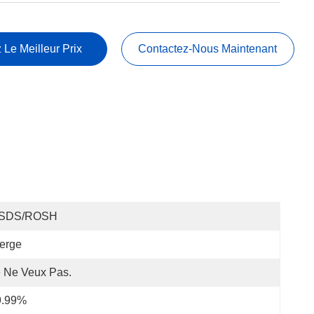
 Le Meilleur Prix
Contactez-Nous Maintenant
SDS/ROSH
erge
 Ne Veux Pas.
9.99%