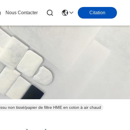
g
Nous Contacter
Citation
Tissu non tissé/papier de filtre HME en coton à air chaud