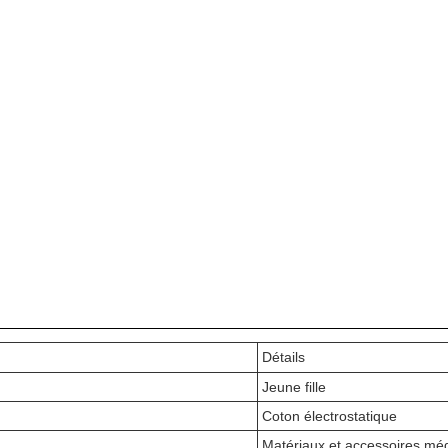
Détails
Jeune fille
Coton électrostatique
Matériaux et accessoires mé