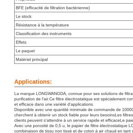
BFE (efficacité de filtration bactérienne)
Le stock
Résistance à la température
Classification des instruments
Effets
Le paquet
Matériel principal
Applications:
La marque LONGWANGDA, connue pour ses solutions de filtratio
purification de l'air.Ce filtre électrostatique est spécialemen
et efficace dans une variété d'applications.
Disponible avec une quantité minimale de commande de 10000 PC
cherchent à obtenir un stock fiable pour leurs besoinsLes filtres
clients peuvent s'attendre à un service rapide et efficaceLe pai
Avec une porosité de 0,5 u, le papier de filtre électrostatique
combinaison de tissu non tissé et de coton à air chaud en tant q