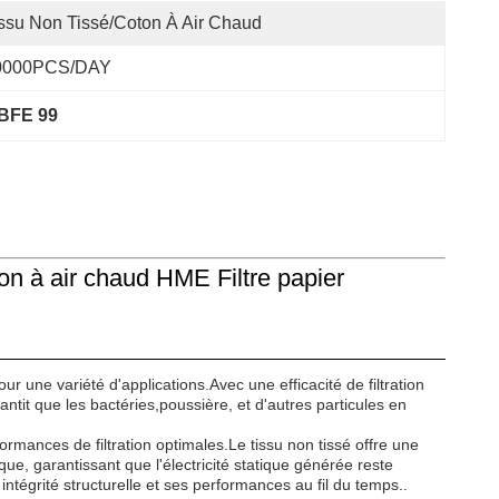
ssu Non Tissé/coton À Air Chaud
0000PCS/DAY
BFE 99
ton à air chaud HME Filtre papier
our une variété d'applications.Avec une efficacité de filtration
ntit que les bactéries,poussière, et d'autres particules en
ormances de filtration optimales.Le tissu non tissé offre une
ue, garantissant que l'électricité statique générée reste
intégrité structurelle et ses performances au fil du temps..