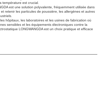
 température est crucial.
GWANGDA est une solution polyvalente, fréquemment utilisée dans
et retenir les particules de poussière, les allergènes et autres
ustriels.
s hôpitaux, les laboratoires et les usines de fabrication où
ines sensibles et les équipements électroniques contre la
 électrostatique LONGWANGDA est un choix pratique et efficace