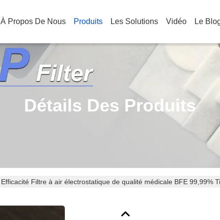
À Propos De Nous
Produits
Les Solutions
Vidéo
Le Blo
Détails Des Produits
Efficacité Filtre à air électrostatique de qualité médicale BFE 99,99% 