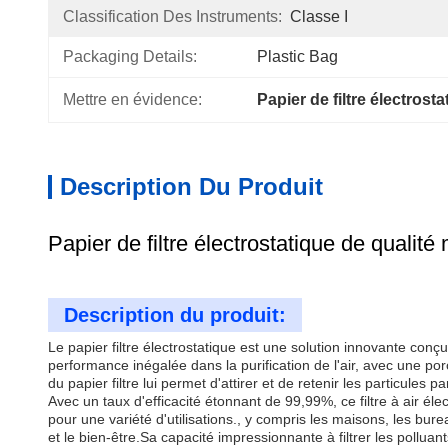
Classification Des Instruments:
Classe I
Packaging Details:
Plastic Bag
Mettre en évidence:
Papier de filtre électrost
Description Du Produit
Papier de filtre électrostatique de quali
Description du produit:
Le papier filtre électrostatique est une solution innovante con
performance inégalée dans la purification de l'air, avec une p
du papier filtre lui permet d'attirer et de retenir les particules
Avec un taux d'efficacité étonnant de 99,99%, ce filtre à air éle
pour une variété d'utilisations., y compris les maisons, les bur
et le bien-être.Sa capacité impressionnante à filtrer les polluant