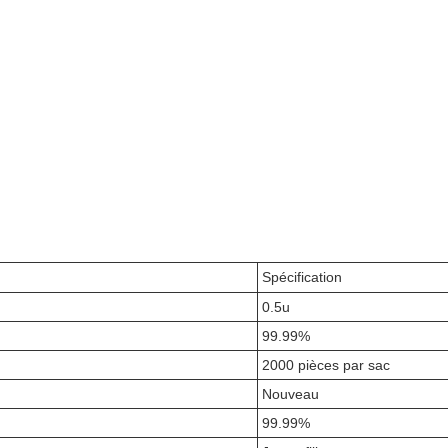
Spécification
0.5u
99.99%
2000 pièces par sac
Nouveau
99.99%