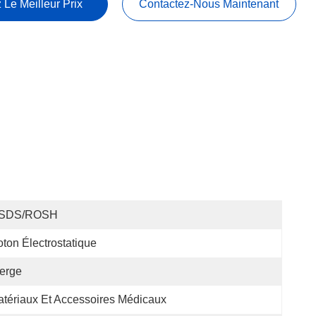
 Le Meilleur Prix
Contactez-Nous Maintenant
SDS/ROSH
ton Électrostatique
erge
tériaux Et Accessoires Médicaux