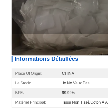
Informations Détaillées
Descri
Informations Détaillées
Place Of Origin:
CHINA
Le Stock:
Je Ne Veux Pas.
BFE:
99.99%
Matériel Principal:
Tissu Non Tissé/coton À A