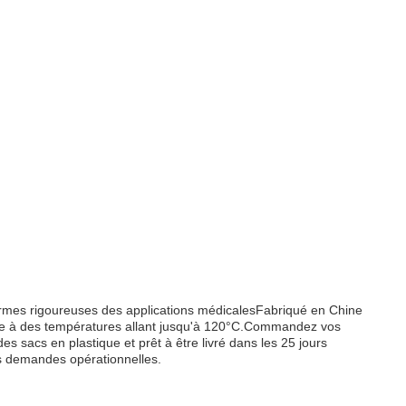
ormes rigoureuses des applications médicalesFabriqué en Chine
elle à des températures allant jusqu'à 120°C.Commandez vos
s sacs en plastique et prêt à être livré dans les 25 jours
 demandes opérationnelles.