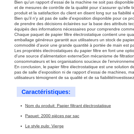
Bien qu'un rapport d'essai de la machine ne soit pas disponible
et de mesures de contrôle de la qualité pour s'assurer qu'elle 
produit et la satisfaction du client en disent long sur sa fiabilité 
Bien qu'il n'y ait pas de salle d'exposition disponible pour ce p
de prendre des décisions éclairées sur la base des attributs t
équipés des informations nécessaires pour comprendre comment c
Chaque paquet de papier filtre électrostatique contient une quan
emballage généreux garantit aux utilisateurs un stock de papier 
commodité d'avoir une grande quantité à portée de main est part
Les propriétés électrostatiques du papier filtre en font une optio
d'une source d'alimentation externeSon mécanisme de filtration
consommateurs et les organisations soucieux de l'environnemen
En conclusion, le papier filtre électrostatique est une solution 
pas de salle d'exposition ni de rapport d'essai de machines, mai
utilisateurs témoignent de sa qualité et de sa fiabilitéInvestisse
Caractéristiques:
Nom du produit: Papier filtrant électrostatique
Paquet: 2000 pièces par sac
Le style pulp: Vierge