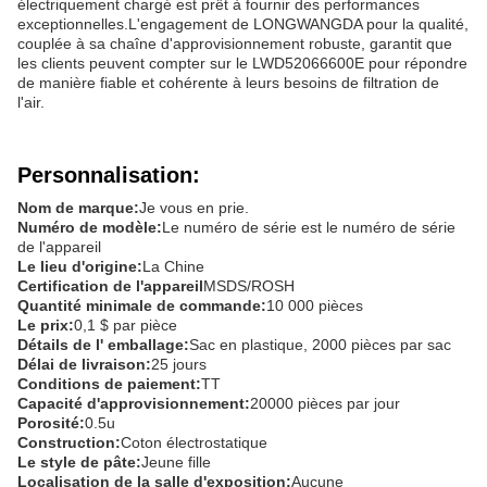
électriquement chargé est prêt à fournir des performances
exceptionnelles.L'engagement de LONGWANGDA pour la qualité,
couplée à sa chaîne d'approvisionnement robuste, garantit que
les clients peuvent compter sur le LWD52066600E pour répondre
de manière fiable et cohérente à leurs besoins de filtration de
l'air.
Personnalisation:
Nom de marque:
Je vous en prie.
Numéro de modèle:
Le numéro de série est le numéro de série
de l'appareil
Le lieu d'origine:
La Chine
Certification de l'appareil
MSDS/ROSH
Quantité minimale de commande:
10 000 pièces
Le prix:
0,1 $ par pièce
Détails de l' emballage:
Sac en plastique, 2000 pièces par sac
Délai de livraison:
25 jours
Conditions de paiement:
TT
Capacité d'approvisionnement:
20000 pièces par jour
Porosité:
0.5u
Construction:
Coton électrostatique
Le style de pâte:
Jeune fille
Localisation de la salle d'exposition:
Aucune