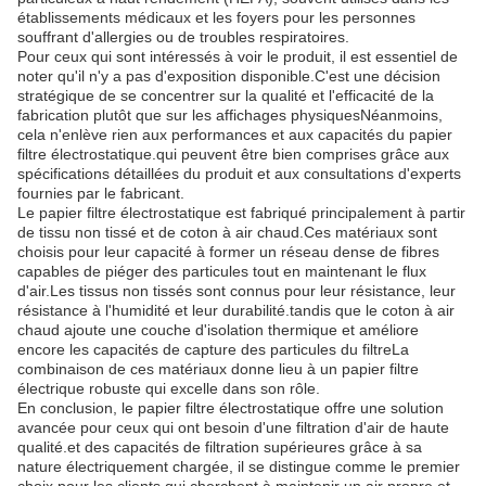
établissements médicaux et les foyers pour les personnes
souffrant d'allergies ou de troubles respiratoires.
Pour ceux qui sont intéressés à voir le produit, il est essentiel de
noter qu'il n'y a pas d'exposition disponible.C'est une décision
stratégique de se concentrer sur la qualité et l'efficacité de la
fabrication plutôt que sur les affichages physiquesNéanmoins,
cela n'enlève rien aux performances et aux capacités du papier
filtre électrostatique.qui peuvent être bien comprises grâce aux
spécifications détaillées du produit et aux consultations d'experts
fournies par le fabricant.
Le papier filtre électrostatique est fabriqué principalement à partir
de tissu non tissé et de coton à air chaud.Ces matériaux sont
choisis pour leur capacité à former un réseau dense de fibres
capables de piéger des particules tout en maintenant le flux
d'air.Les tissus non tissés sont connus pour leur résistance, leur
résistance à l'humidité et leur durabilité.tandis que le coton à air
chaud ajoute une couche d'isolation thermique et améliore
encore les capacités de capture des particules du filtreLa
combinaison de ces matériaux donne lieu à un papier filtre
électrique robuste qui excelle dans son rôle.
En conclusion, le papier filtre électrostatique offre une solution
avancée pour ceux qui ont besoin d'une filtration d'air de haute
qualité.et des capacités de filtration supérieures grâce à sa
nature électriquement chargée, il se distingue comme le premier