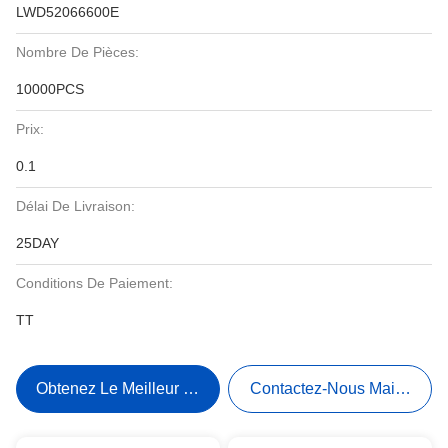
LWD52066600E
Nombre De Pièces:
10000PCS
Prix:
0.1
Délai De Livraison:
25DAY
Conditions De Paiement:
TT
Obtenez Le Meilleur Prix
Contactez-Nous Maintenant