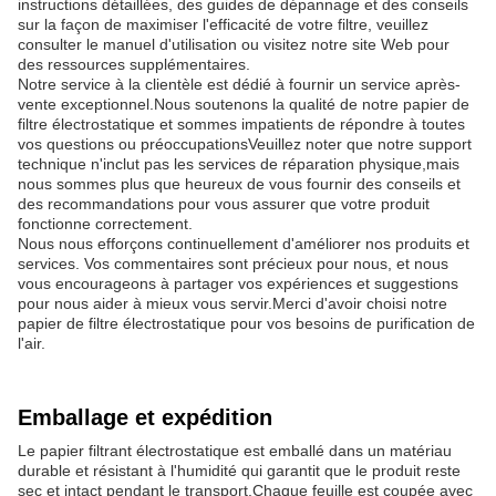
instructions détaillées, des guides de dépannage et des conseils
sur la façon de maximiser l'efficacité de votre filtre, veuillez
consulter le manuel d'utilisation ou visitez notre site Web pour
des ressources supplémentaires.
Notre service à la clientèle est dédié à fournir un service après-
vente exceptionnel.Nous soutenons la qualité de notre papier de
filtre électrostatique et sommes impatients de répondre à toutes
vos questions ou préoccupationsVeuillez noter que notre support
technique n'inclut pas les services de réparation physique,mais
nous sommes plus que heureux de vous fournir des conseils et
des recommandations pour vous assurer que votre produit
fonctionne correctement.
Nous nous efforçons continuellement d'améliorer nos produits et
services. Vos commentaires sont précieux pour nous, et nous
vous encourageons à partager vos expériences et suggestions
pour nous aider à mieux vous servir.Merci d'avoir choisi notre
papier de filtre électrostatique pour vos besoins de purification de
l'air.
Emballage et expédition
Le papier filtrant électrostatique est emballé dans un matériau
durable et résistant à l'humidité qui garantit que le produit reste
sec et intact pendant le transport.Chaque feuille est coupée avec