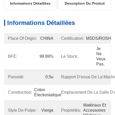
Informations Détaillées
Description Du Produit
Informations Détaillées
Place Of Origin:
CHINA
Certification:
MSDS/ROSH
Je 
Ne 
BFE:
99.99%
Le Stock:
Veux 
Pas.
Porosité:
0.5u
Rapport D'essai De La Machi
Coton 
Construction:
Emplacement De La Salle D'e
Électrostatique
Matériaux Et 
Style De Pulpe:
Vierge
Propriétés:
Accessoires 