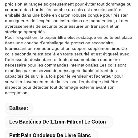
précision et rangée soigneusement pour éviter tout dommage ou
courbure des bords.L'ensemble du colis est ensuite scellé et
emballé dans une boîte en carton robuste conçue pour résister
aux rigueurs de l'expédition.instructions de manutention, et des
avertissements de sécurité pour assurer un transport et un
stockage appropriés.
Pour l'expédition, le papier filtre électrostatique en boîte est placé
dans une couche d'emballage de protection secondaire,
fournissant un rembourrage et un support supplémentaires.Ce
colis secondaire est scellé en toute sécurité et est étiqueté avec
l'adresse du destinataire et toute documentation douanière
nécessaire pour les commandes internationales.Les colis sont
expédiés par un service de messagerie fiable, offrant des
capacités de suivi à la fois pour le vendeur et l'acheteur pour
surveiller l'avancement de la livraison.l'emballage doit être
inspecté pour détecter tout dommage externe avant son
acceptation.
Balises:
Les Bactéries De 1.1mm Filtrent Le Coton
Petit Pain Onduleux De Livre Blanc