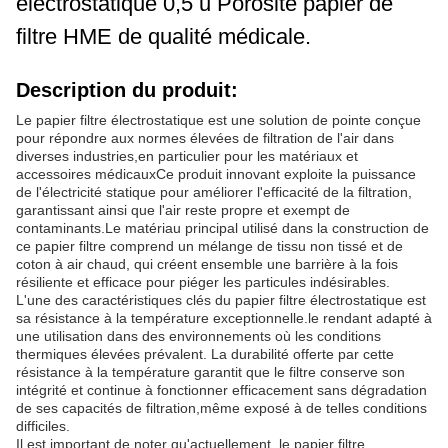
électrostatique 0,5 u Porosité papier de
filtre HME de qualité médicale.
Description du produit:
Le papier filtre électrostatique est une solution de pointe conçue
pour répondre aux normes élevées de filtration de l'air dans
diverses industries,en particulier pour les matériaux et
accessoires médicauxCe produit innovant exploite la puissance
de l'électricité statique pour améliorer l'efficacité de la filtration,
garantissant ainsi que l'air reste propre et exempt de
contaminants.Le matériau principal utilisé dans la construction de
ce papier filtre comprend un mélange de tissu non tissé et de
coton à air chaud, qui créent ensemble une barrière à la fois
résiliente et efficace pour piéger les particules indésirables.
L'une des caractéristiques clés du papier filtre électrostatique est
sa résistance à la température exceptionnelle.le rendant adapté à
une utilisation dans des environnements où les conditions
thermiques élevées prévalent. La durabilité offerte par cette
résistance à la température garantit que le filtre conserve son
intégrité et continue à fonctionner efficacement sans dégradation
de ses capacités de filtration,même exposé à de telles conditions
difficiles.
Il est important de noter qu'actuellement, le papier filtre