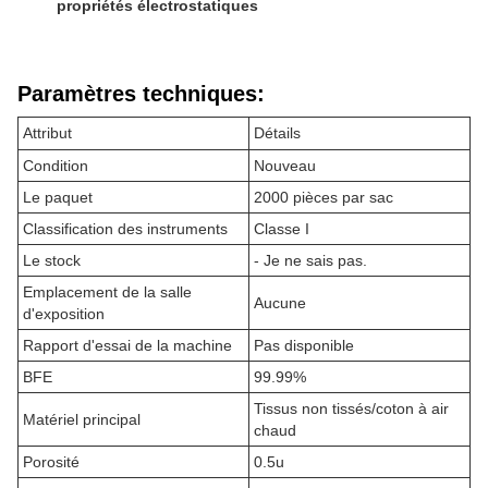
propriétés électrostatiques
Paramètres techniques:
Attribut
Détails
Condition
Nouveau
Le paquet
2000 pièces par sac
Classification des instruments
Classe I
Le stock
- Je ne sais pas.
Emplacement de la salle
Aucune
d'exposition
Rapport d'essai de la machine
Pas disponible
BFE
99.99%
Tissus non tissés/coton à air
Matériel principal
chaud
Porosité
0.5u