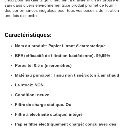
choix pour les clients qui cherchent à maintenir un air propre et
sain dans divers environnements.ce produit promet de fournir
des performances inégalées pour tous vos besoins de filtration
une fois disponible.
Caractéristiques:
Nom du produit: Papier filtrant électrostatique
BFE (efficacité de filtration bactérienne): 99,99%
Porosité: 0,5 u (micromètres)
Matériau principal: Tissu non tissé/coton à air chaud
Le stock: NON
Condition: neuve
Filtre de charge statique: Oui
Filtre à électricité statique: intégré
Papier filtre électriquement chargé: conçu avec des