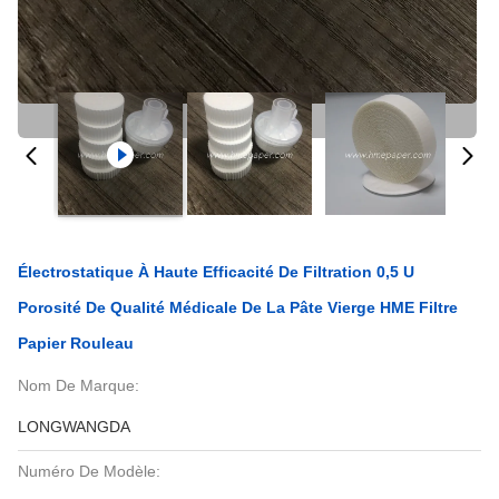
Électrostatique À Haute Efficacité De Filtration 0,5 U
Porosité De Qualité Médicale De La Pâte Vierge HME Filtre
Papier Rouleau
Nom De Marque:
LONGWANGDA
Numéro De Modèle: