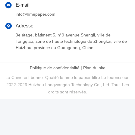
E-mail
info@hmepaper.com
Adresse
3e étage, bâtiment 5, n°9 avenue Shengli, ville de
Tongqiao, zone de haute technologie de Zhongkai, ville de
Huizhou, province du Guangdong, Chine
Politique de confidentialité
|
Plan du site
La Chine est bonne. Qualité le hme le papier filtre Le fournisseur.
2022-2026 Huizhou Longwangda Technology Co., Ltd. Tout. Les
droits sont réservés.