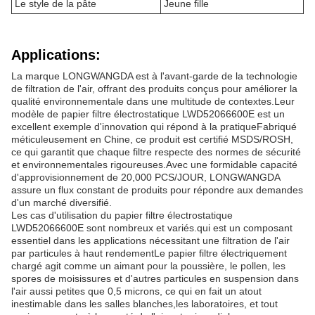
Le style de la pâte
Jeune fille
Applications:
La marque LONGWANGDA est à l'avant-garde de la technologie
de filtration de l'air, offrant des produits conçus pour améliorer la
qualité environnementale dans une multitude de contextes.Leur
modèle de papier filtre électrostatique LWD52066600E est un
excellent exemple d'innovation qui répond à la pratiqueFabriqué
méticuleusement en Chine, ce produit est certifié MSDS/ROSH,
ce qui garantit que chaque filtre respecte des normes de sécurité
et environnementales rigoureuses.Avec une formidable capacité
d'approvisionnement de 20,000 PCS/JOUR, LONGWANGDA
assure un flux constant de produits pour répondre aux demandes
d'un marché diversifié.
Les cas d'utilisation du papier filtre électrostatique
LWD52066600E sont nombreux et variés.qui est un composant
essentiel dans les applications nécessitant une filtration de l'air
par particules à haut rendementLe papier filtre électriquement
chargé agit comme un aimant pour la poussière, le pollen, les
spores de moisissures et d'autres particules en suspension dans
l'air aussi petites que 0,5 microns, ce qui en fait un atout
inestimable dans les salles blanches,les laboratoires, et tout