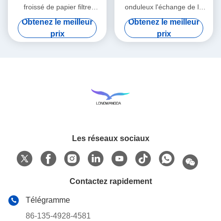
froissé de papier filtre
onduleux l'échange de la
d'échangeur de la chaleur et
chaleur et d'humidité de
Obtenez le meilleur
Obtenez le meilleur
d'humidité
papier filtre
prix
prix
Les réseaux sociaux
Contactez rapidement
Télégramme
86-135-4928-4581