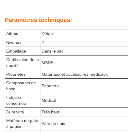
Paramètres techniques:
Attribut
Détails
Niveaux
2
Emballage
Dans le sac
Certification de la
MSDS
qualité
Propriétés
Matériaux et accessoires médicaux
Composants de
Papeterie
base
Industrie
Médical
concernée
Durabilité
Très haut
Matériau de pâte
Pâte de bois
à papier