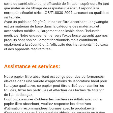
soins de santé.offrant une efficacité de filtration supérieureEn tant
que matériau de filtrage de respirateur leader, il répond à la
norme de sécurité stricte GB/T18830-2009, assurant sa qualité et
sa fiabilité.
Avec un poids de 90 g/m2, le papier filtre absorbant Longwangda
est un matériau de base dans la catégorie des matériaux et
accessoires médicaux, largement applicable dans l'industrie
médicale.Notre engagement envers l'excellence garantit que nos
produits sont non seulement fonctionnels mais contribuent
également à la sécurité et à l'efficacité des instruments médicaux
et des appareils respiratoires.
Assistance et services:
Notre papier filtre absorbant est conçu pour des performances
élevées dans une variété d'applications de laboratoire.Idéal pour
l'analyse qualitative, ce papier peut être utilisé pour clarifier les
liquides, filtrer les particules et effectuer des tâches de filtration
de l'air et des gaz.
Pour vous assurer d'obtenir les meilleurs résultats avec notre
papier filtre absorbant, veuillez respecter les directives
d'utilisation recommandées fournies avec le produit.éviter
d'exposer le papier à des produits chimiques corrosifs ou à des