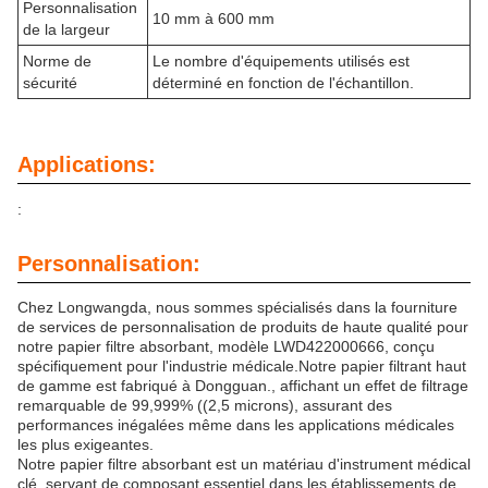
Personnalisation
10 mm à 600 mm
de la largeur
Norme de
Le nombre d'équipements utilisés est
sécurité
déterminé en fonction de l'échantillon.
Applications:
:
Personnalisation:
Chez Longwangda, nous sommes spécialisés dans la fourniture
de services de personnalisation de produits de haute qualité pour
notre papier filtre absorbant, modèle LWD422000666, conçu
spécifiquement pour l'industrie médicale.Notre papier filtrant haut
de gamme est fabriqué à Dongguan., affichant un effet de filtrage
remarquable de 99,999% ((2,5 microns), assurant des
performances inégalées même dans les applications médicales
les plus exigeantes.
Notre papier filtre absorbant est un matériau d'instrument médical
clé, servant de composant essentiel dans les établissements de