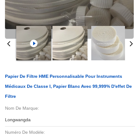
Papier De Filtre HME Personnalisable Pour Instruments
Médicaux De Classe I, Papier Blanc Avec 99,999% D'effet De
Filtre
Nom De Marque:
Longwangda
Numéro De Modèle: