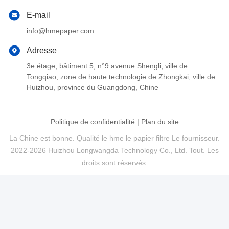
E-mail
info@hmepaper.com
Adresse
3e étage, bâtiment 5, n°9 avenue Shengli, ville de
Tongqiao, zone de haute technologie de Zhongkai, ville de
Huizhou, province du Guangdong, Chine
Politique de confidentialité
|
Plan du site
La Chine est bonne. Qualité le hme le papier filtre Le fournisseur.
2022-2026 Huizhou Longwangda Technology Co., Ltd. Tout. Les
droits sont réservés.