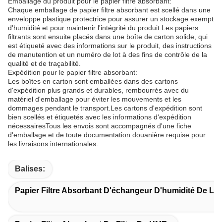
Emballage du produit pour le papier filtre absorbant:
Chaque emballage de papier filtre absorbant est scellé dans une
enveloppe plastique protectrice pour assurer un stockage exempt
d'humidité et pour maintenir l'intégrité du produit.Les papiers
filtrants sont ensuite placés dans une boîte de carton solide, qui
est étiqueté avec des informations sur le produit, des instructions
de manutention et un numéro de lot à des fins de contrôle de la
qualité et de traçabilité.
Expédition pour le papier filtre absorbant:
Les boîtes en carton sont emballées dans des cartons
d'expédition plus grands et durables, rembourrés avec du
matériel d'emballage pour éviter les mouvements et les
dommages pendant le transport.Les cartons d'expédition sont
bien scellés et étiquetés avec les informations d'expédition
nécessairesTous les envois sont accompagnés d'une fiche
d'emballage et de toute documentation douanière requise pour
les livraisons internationales.
Balises:
Papier Filtre Absorbant D'échangeur D'humidité De La