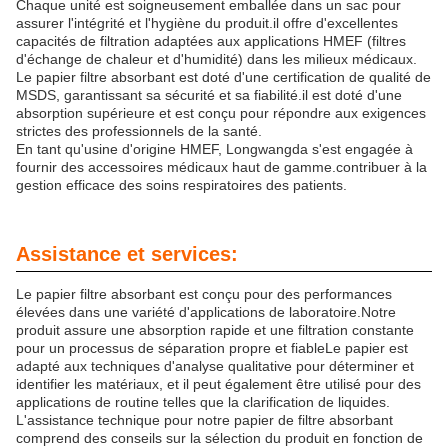
Chaque unité est soigneusement emballée dans un sac pour
assurer l'intégrité et l'hygiène du produit.il offre d'excellentes
capacités de filtration adaptées aux applications HMEF (filtres
d'échange de chaleur et d'humidité) dans les milieux médicaux.
Le papier filtre absorbant est doté d'une certification de qualité de
MSDS, garantissant sa sécurité et sa fiabilité.il est doté d'une
absorption supérieure et est conçu pour répondre aux exigences
strictes des professionnels de la santé.
En tant qu'usine d'origine HMEF, Longwangda s'est engagée à
fournir des accessoires médicaux haut de gamme.contribuer à la
gestion efficace des soins respiratoires des patients.
Assistance et services:
Le papier filtre absorbant est conçu pour des performances
élevées dans une variété d'applications de laboratoire.Notre
produit assure une absorption rapide et une filtration constante
pour un processus de séparation propre et fiableLe papier est
adapté aux techniques d'analyse qualitative pour déterminer et
identifier les matériaux, et il peut également être utilisé pour des
applications de routine telles que la clarification de liquides.
L'assistance technique pour notre papier de filtre absorbant
comprend des conseils sur la sélection du produit en fonction de