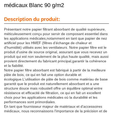
médicaux Blanc 90 g/m2
Description du produit:
Présentant notre papier filtrant absorbant de qualité supérieure,
méticuleusement conçu pour servir de composant essentiel dans
les applications médicales,notamment en tant que papier de nez
artificiel pour les HMEF (filtres d'échange de chaleur et
d'humidité) utilisés avec les ventilateurs. Notre papier filtre est le
produit d'usine de source original, assurant que vous recevez un
produit qui est non seulement de la plus haute qualité, mais aussi
provient directement du fabricant principal,garantir la cohérence
et la fiabilité.
Notre papier filtre absorbant est fabriqué à partir de la meilleure
pâte de bois, ce qui en fait une option durable et
écologique.L'utilisation de pâte de bois comme matériau de base
garantit que le produit est naturellement absorbant et a une
structure douce mais robusteIl offre un équilibre optimal entre
résistance et efficacité de filtration, ce qui en fait un excellent
choix pour les applications médicales où la durabilité et les
performances sont primordiales.
En tant que fournisseur majeur de matériaux et d'accessoires
médicaux, nous reconnaissons l'importance de la précision et de