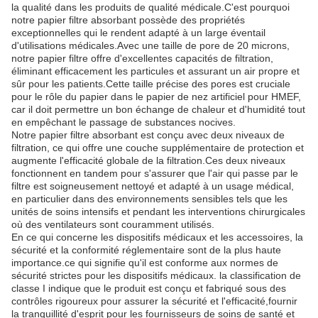
la qualité dans les produits de qualité médicale.C'est pourquoi
notre papier filtre absorbant possède des propriétés
exceptionnelles qui le rendent adapté à un large éventail
d'utilisations médicales.Avec une taille de pore de 20 microns,
notre papier filtre offre d'excellentes capacités de filtration,
éliminant efficacement les particules et assurant un air propre et
sûr pour les patients.Cette taille précise des pores est cruciale
pour le rôle du papier dans le papier de nez artificiel pour HMEF,
car il doit permettre un bon échange de chaleur et d'humidité tout
en empêchant le passage de substances nocives.
Notre papier filtre absorbant est conçu avec deux niveaux de
filtration, ce qui offre une couche supplémentaire de protection et
augmente l'efficacité globale de la filtration.Ces deux niveaux
fonctionnent en tandem pour s'assurer que l'air qui passe par le
filtre est soigneusement nettoyé et adapté à un usage médical,
en particulier dans des environnements sensibles tels que les
unités de soins intensifs et pendant les interventions chirurgicales
où des ventilateurs sont couramment utilisés.
En ce qui concerne les dispositifs médicaux et les accessoires, la
sécurité et la conformité réglementaire sont de la plus haute
importance.ce qui signifie qu'il est conforme aux normes de
sécurité strictes pour les dispositifs médicaux. la classification de
classe I indique que le produit est conçu et fabriqué sous des
contrôles rigoureux pour assurer la sécurité et l'efficacité,fournir
la tranquillité d'esprit pour les fournisseurs de soins de santé et