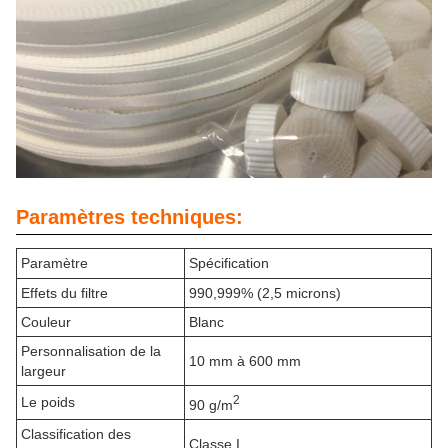
Paramètres techniques:
Paramètre
Spécification
Effets du filtre
990,999% (2,5 microns)
Couleur
Blanc
Personnalisation de la
10 mm à 600 mm
largeur
2
Le poids
90 g/m
Classification des
Classe I