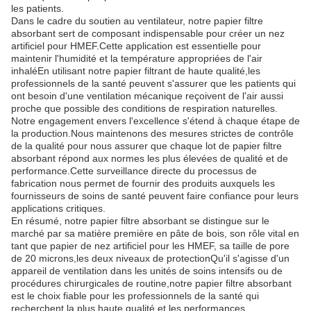
les patients.
Dans le cadre du soutien au ventilateur, notre papier filtre
absorbant sert de composant indispensable pour créer un nez
artificiel pour HMEF.Cette application est essentielle pour
maintenir l'humidité et la température appropriées de l'air
inhaléEn utilisant notre papier filtrant de haute qualité,les
professionnels de la santé peuvent s'assurer que les patients qui
ont besoin d'une ventilation mécanique reçoivent de l'air aussi
proche que possible des conditions de respiration naturelles.
Notre engagement envers l'excellence s'étend à chaque étape de
la production.Nous maintenons des mesures strictes de contrôle
de la qualité pour nous assurer que chaque lot de papier filtre
absorbant répond aux normes les plus élevées de qualité et de
performance.Cette surveillance directe du processus de
fabrication nous permet de fournir des produits auxquels les
fournisseurs de soins de santé peuvent faire confiance pour leurs
applications critiques.
En résumé, notre papier filtre absorbant se distingue sur le
marché par sa matière première en pâte de bois, son rôle vital en
tant que papier de nez artificiel pour les HMEF, sa taille de pore
de 20 microns,les deux niveaux de protectionQu'il s'agisse d'un
appareil de ventilation dans les unités de soins intensifs ou de
procédures chirurgicales de routine,notre papier filtre absorbant
est le choix fiable pour les professionnels de la santé qui
recherchent la plus haute qualité et les performances.