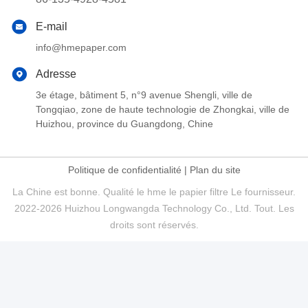
E-mail
info@hmepaper.com
Adresse
3e étage, bâtiment 5, n°9 avenue Shengli, ville de
Tongqiao, zone de haute technologie de Zhongkai, ville de
Huizhou, province du Guangdong, Chine
Politique de confidentialité
|
Plan du site
La Chine est bonne. Qualité le hme le papier filtre Le fournisseur.
2022-2026 Huizhou Longwangda Technology Co., Ltd. Tout. Les
droits sont réservés.