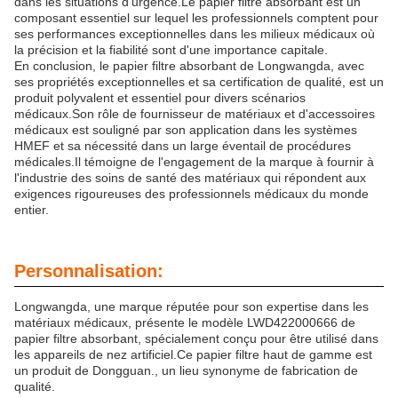
dans les situations d'urgence.Le papier filtre absorbant est un
composant essentiel sur lequel les professionnels comptent pour
ses performances exceptionnelles dans les milieux médicaux où
la précision et la fiabilité sont d'une importance capitale.
En conclusion, le papier filtre absorbant de Longwangda, avec
ses propriétés exceptionnelles et sa certification de qualité, est un
produit polyvalent et essentiel pour divers scénarios
médicaux.Son rôle de fournisseur de matériaux et d'accessoires
médicaux est souligné par son application dans les systèmes
HMEF et sa nécessité dans un large éventail de procédures
médicales.Il témoigne de l'engagement de la marque à fournir à
l'industrie des soins de santé des matériaux qui répondent aux
exigences rigoureuses des professionnels médicaux du monde
entier.
Personnalisation:
Longwangda, une marque réputée pour son expertise dans les
matériaux médicaux, présente le modèle LWD422000666 de
papier filtre absorbant, spécialement conçu pour être utilisé dans
les appareils de nez artificiel.Ce papier filtre haut de gamme est
un produit de Dongguan., un lieu synonyme de fabrication de
qualité.