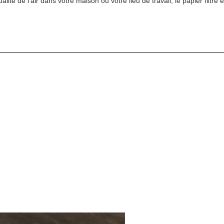
té de l'air dans votre maison ou votre lieu de travail, le papier filtre 