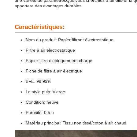
une variété de paramètresQue vous cherchiez à améliorer la quali
apportera des avantages durables.
Caractéristiques:
Nom du produit: Papier filtrant électrostatique
Filtre à air électrostatique
Papier filtre électriquement chargé
Fiche de filtre à air électrique
BFE: 99,99%
Le style pulp: Vierge
Condition: neuve
Porosité: 0,5 u
Matériau principal: Tissu non tissé/coton à air chaud