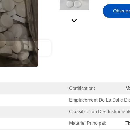
Obtenez
ption Du Produit
Certification:
M
Emplacement De La Salle D'e
Classification Des Instrument
Matériel Principal:
Ti