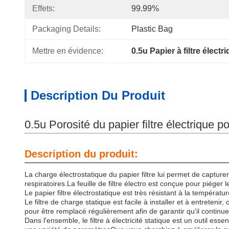
Effets:
99.99%
Packaging Details:
Plastic Bag
Mettre en évidence:
0.5u Papier à filtre électr
Description Du Produit
0.5u Porosité du papier filtre électrique
Description du produit:
La charge électrostatique du papier filtre lui permet de capturer
respiratoires.La feuille de filtre électro est conçue pour piéger le
Le papier filtre électrostatique est très résistant à la températ
Le filtre de charge statique est facile à installer et à entreteni
pour être remplacé régulièrement afin de garantir qu'il continu
Dans l'ensemble, le filtre à électricité statique est un outil es