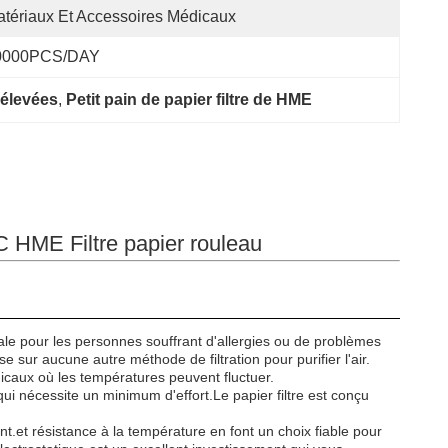
tériaux Et Accessoires Médicaux
0000PCS/DAY
 élevées
, 
Petit pain de papier filtre de HME
0C HME Filtre papier rouleau
idéale pour les personnes souffrant d'allergies ou de problèmes
pose sur aucune autre méthode de filtration pour purifier l'air.
édicaux où les températures peuvent fluctuer.
e qui nécessite un minimum d'effort.Le papier filtre est conçu
ent.et résistance à la température en font un choix fiable pour