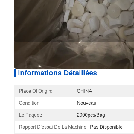
Informations Détaillées
Descri
Informations Détaillées
Place Of Origin:
CHINA
Condition:
Nouveau
Le Paquet:
2000pcs/bag
Rapport D'essai De La Machine:
Pas Disponible