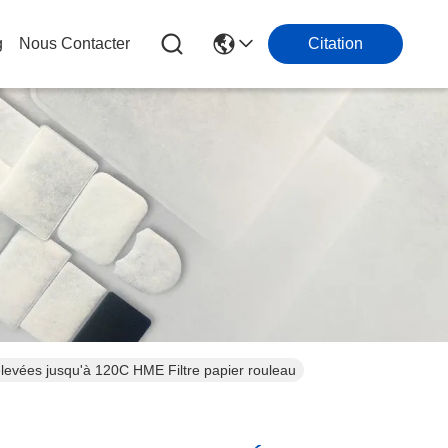
g
Nous Contacter
Citation
 élevées jusqu'à 120C HME Filtre papier rouleau