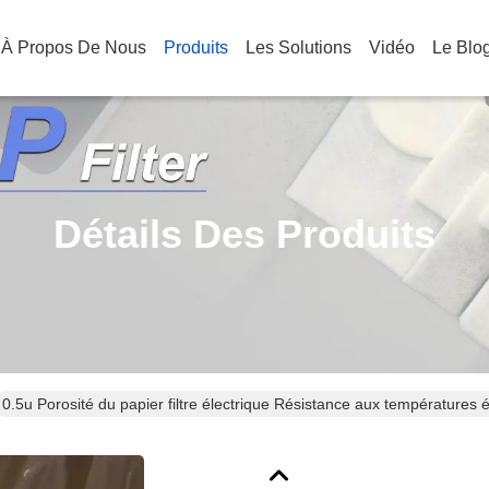
À Propos De Nous
Produits
Les Solutions
Vidéo
Le Blo
Détails Des Produits
0.5u Porosité du papier filtre électrique Résistance aux températures