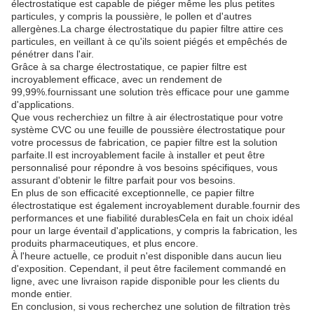
électrostatique est capable de piéger même les plus petites
particules, y compris la poussière, le pollen et d'autres
allergènes.La charge électrostatique du papier filtre attire ces
particules, en veillant à ce qu'ils soient piégés et empêchés de
pénétrer dans l'air.
Grâce à sa charge électrostatique, ce papier filtre est
incroyablement efficace, avec un rendement de
99,99%.fournissant une solution très efficace pour une gamme
d'applications.
Que vous recherchiez un filtre à air électrostatique pour votre
système CVC ou une feuille de poussière électrostatique pour
votre processus de fabrication, ce papier filtre est la solution
parfaite.Il est incroyablement facile à installer et peut être
personnalisé pour répondre à vos besoins spécifiques, vous
assurant d'obtenir le filtre parfait pour vos besoins.
En plus de son efficacité exceptionnelle, ce papier filtre
électrostatique est également incroyablement durable.fournir des
performances et une fiabilité durablesCela en fait un choix idéal
pour un large éventail d'applications, y compris la fabrication, les
produits pharmaceutiques, et plus encore.
À l'heure actuelle, ce produit n'est disponible dans aucun lieu
d'exposition. Cependant, il peut être facilement commandé en
ligne, avec une livraison rapide disponible pour les clients du
monde entier.
En conclusion, si vous recherchez une solution de filtration très