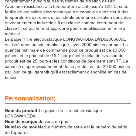
conjointement avec d'autres systèmes de filtration de l'air.
Avec une résistance à la température allant jusqu'à 120°C, cette
feuille de poussière électrostatique est capable de résister à des
températures extrêmes et est idéale pour une utilisation dans des
environnements industriels.Il est classé comme instrument de
classe I., ce qui le rend approprié pour une utilisation en milieu
médical.
Le papier filtre électrostatique LONGWANGDA LWD52066600E
est livré dans un sac en plastique, avec 2000 pièces par sac. La
quantité minimale de commande pour ce produit est de 10 000
pièces, et le prix est de 0 $.1 par pièceLe délai de livraison du
produit est de 25 jours et les conditions de paiement sont TT. La
capacité d'approvisionnement de ce produit est de 20 000 pièces
par jour, ce qui garantit qu'il est facilement disponible en cas de
besoin.
Personnalisation:
Nom du produit:
Le papier de filtre électrostatique
LONGWANGDA
Nom de marque:
Je vous en prie.
Numéro de modèle:
Le numéro de série est le numéro de série
de l'appareil