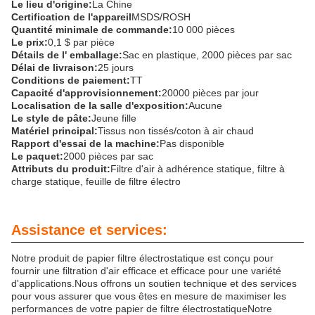
Le lieu d'origine:
La Chine
Certification de l'appareil
MSDS/ROSH
Quantité minimale de commande:
10 000 pièces
Le prix:
0,1 $ par pièce
Détails de l' emballage:
Sac en plastique, 2000 pièces par sac
Délai de livraison:
25 jours
Conditions de paiement:
TT
Capacité d'approvisionnement:
20000 pièces par jour
Localisation de la salle d'exposition:
Aucune
Le style de pâte:
Jeune fille
Matériel principal:
Tissus non tissés/coton à air chaud
Rapport d'essai de la machine:
Pas disponible
Le paquet:
2000 pièces par sac
Attributs du produit:
Filtre d'air à adhérence statique, filtre à
charge statique, feuille de filtre électro
Assistance et services:
Notre produit de papier filtre électrostatique est conçu pour
fournir une filtration d'air efficace et efficace pour une variété
d'applications.Nous offrons un soutien technique et des services
pour vous assurer que vous êtes en mesure de maximiser les
performances de votre papier de filtre électrostatiqueNotre