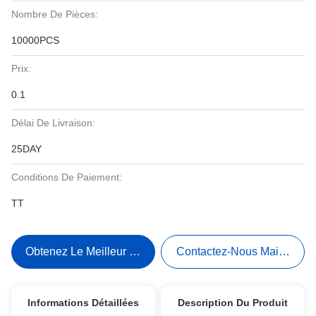
Nombre De Pièces:
10000PCS
Prix:
0.1
Délai De Livraison:
25DAY
Conditions De Paiement:
TT
Obtenez Le Meilleur Prix
Contactez-Nous Maintenant
Informations Détaillées
Description Du Produit