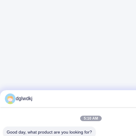
dglwdkj
5:10 AM
Good day, what product are you looking for?