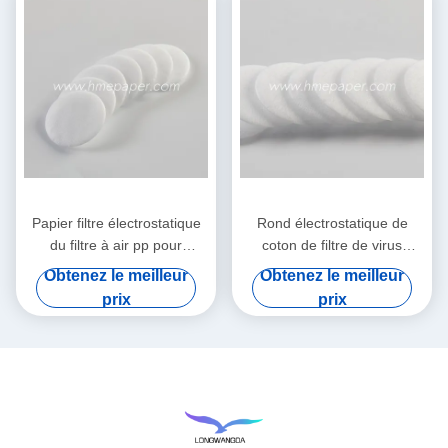
Papier filtre électrostatique
Rond électrostatique de
du filtre à air pp pour
coton de filtre de virus
HME/HMEF
bactérien de HME HMEF
Obtenez le meilleur
Obtenez le meilleur
prix
prix