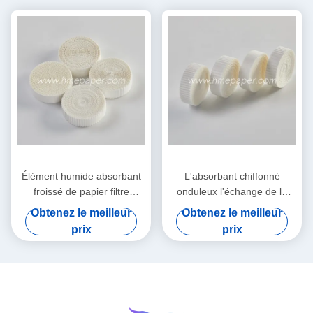
Élément humide absorbant
L'absorbant chiffonné
froissé de papier filtre
onduleux l'échange de la
d'échangeur de la chaleur et
chaleur et d'humidité de
Obtenez le meilleur
Obtenez le meilleur
d'humidité
papier filtre
prix
prix