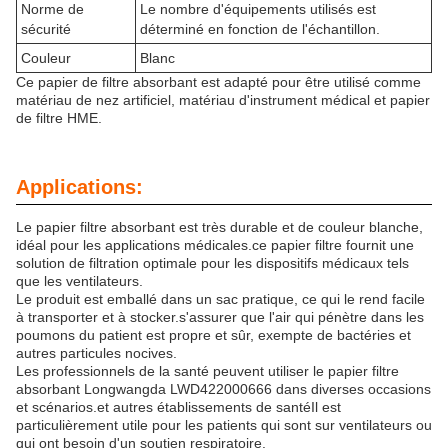
Norme de
Le nombre d'équipements utilisés est
sécurité
déterminé en fonction de l'échantillon.
Couleur
Blanc
Ce papier de filtre absorbant est adapté pour être utilisé comme
matériau de nez artificiel, matériau d'instrument médical et papier
de filtre HME.
Applications:
Le papier filtre absorbant est très durable et de couleur blanche,
idéal pour les applications médicales.ce papier filtre fournit une
solution de filtration optimale pour les dispositifs médicaux tels
que les ventilateurs.
Le produit est emballé dans un sac pratique, ce qui le rend facile
à transporter et à stocker.s'assurer que l'air qui pénètre dans les
poumons du patient est propre et sûr, exempte de bactéries et
autres particules nocives.
Les professionnels de la santé peuvent utiliser le papier filtre
absorbant Longwangda LWD422000666 dans diverses occasions
et scénarios.et autres établissements de santéIl est
particulièrement utile pour les patients qui sont sur ventilateurs ou
qui ont besoin d'un soutien respiratoire.