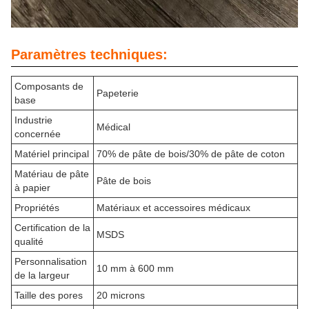
Paramètres techniques:
Composants de
Papeterie
base
Industrie
Médical
concernée
Matériel principal
70% de pâte de bois/30% de pâte de coton
Matériau de pâte
Pâte de bois
à papier
Propriétés
Matériaux et accessoires médicaux
Certification de la
MSDS
qualité
Personnalisation
10 mm à 600 mm
de la largeur
Taille des pores
20 microns