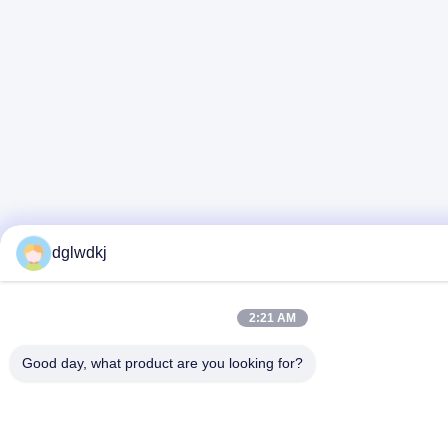
dglwdkj
2:21 AM
Good day, what product are you looking for?