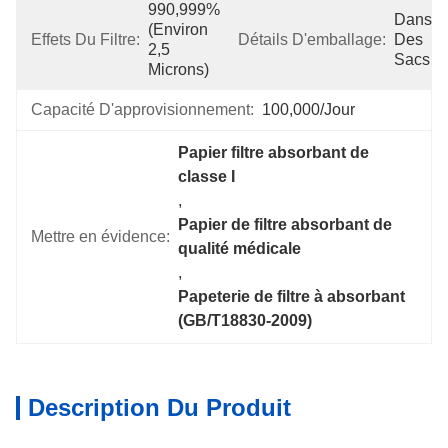
990,999% 
Dans 
(environ 
Effets Du Filtre:
Détails D'emballage:
Des 
2,5 
Sacs
Microns)
Capacité D'approvisionnement:
100,000/jour
Papier filtre absorbant de 
classe I
, 
Papier de filtre absorbant de 
Mettre en évidence:
qualité médicale
, 
Papeterie de filtre à absorbant 
(GB/T18830-2009)
Description Du Produit