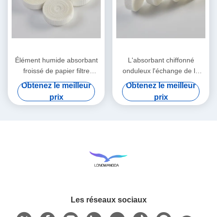
Élément humide absorbant
L'absorbant chiffonné
froissé de papier filtre
onduleux l'échange de la
d'échangeur de la chaleur et
chaleur et d'humidité de
Obtenez le meilleur
Obtenez le meilleur
d'humidité
papier filtre
prix
prix
Les réseaux sociaux