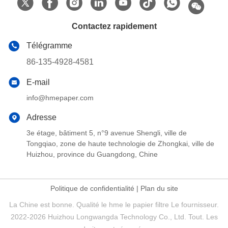
Contactez rapidement
Télégramme
86-135-4928-4581
E-mail
info@hmepaper.com
Adresse
3e étage, bâtiment 5, n°9 avenue Shengli, ville de
Tongqiao, zone de haute technologie de Zhongkai, ville de
Huizhou, province du Guangdong, Chine
Politique de confidentialité
|
Plan du site
La Chine est bonne. Qualité le hme le papier filtre Le fournisseur.
2022-2026 Huizhou Longwangda Technology Co., Ltd. Tout. Les