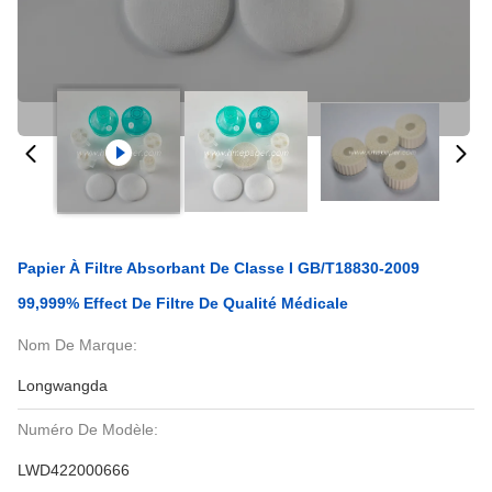
Papier À Filtre Absorbant De Classe I GB/T18830-2009
99,999% Effect De Filtre De Qualité Médicale
Nom De Marque:
Longwangda
Numéro De Modèle:
LWD422000666