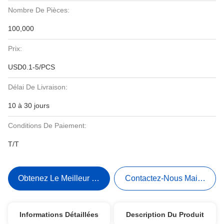
Nombre De Pièces:
100,000
Prix:
USD0.1-5/PCS
Délai De Livraison:
10 à 30 jours
Conditions De Paiement:
T/T
Obtenez Le Meilleur Prix
Contactez-Nous Maintenant
Informations Détaillées
Description Du Produit