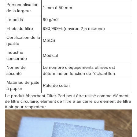
Personnalisation
1 mm à 50 mm
de la largeur
Le poids
90 g/m2
Effets du filtre
990,999% (environ 2,5 microns)
Certification de la
MSDS
qualité
Industrie
Médical
concernée
Norme de
Le nombre d'équipements utilisés est
sécurité
déterminé en fonction de l'échantillon.
Matériau de pâte
Pâte de coton
à papier
Le produit Absorbent Filter Pad peut être utilisé comme élément
de filtre circulaire, élément de filtre à air carré ou élément de filtre
à air pour respirateur.