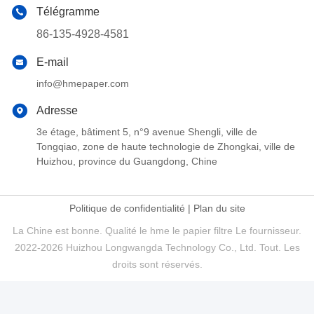
Télégramme
86-135-4928-4581
E-mail
info@hmepaper.com
Adresse
3e étage, bâtiment 5, n°9 avenue Shengli, ville de
Tongqiao, zone de haute technologie de Zhongkai, ville de
Huizhou, province du Guangdong, Chine
Politique de confidentialité
|
Plan du site
La Chine est bonne. Qualité le hme le papier filtre Le fournisseur.
2022-2026 Huizhou Longwangda Technology Co., Ltd. Tout. Les
droits sont réservés.