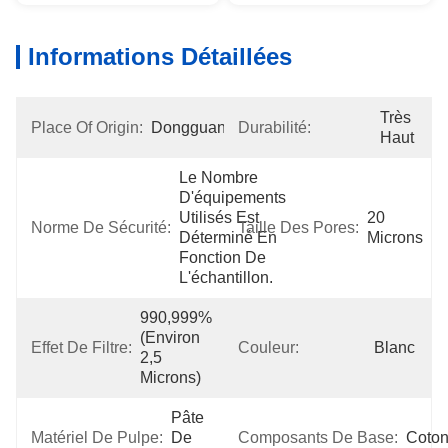
Informations Détaillées
Très 
Place Of Origin:
Dongguan
Durabilité:
Haut
Le Nombre 
D'équipements 
Utilisés Est 
20 
Norme De Sécurité:
Taille Des Pores:
Déterminé En 
Microns
Fonction De 
L'échantillon.
990,999% 
(environ 
Effet De Filtre:
Couleur:
Blanc
2,5 
Microns)
Pâte 
Matériel De Pulpe:
De 
Composants De Base:
Coto