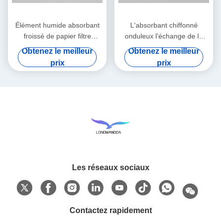
Élément humide absorbant
L'absorbant chiffonné
froissé de papier filtre
onduleux l'échange de la
d'échangeur de la chaleur et
chaleur et d'humidité de
Obtenez le meilleur
Obtenez le meilleur
d'humidité
papier filtre
prix
prix
Les réseaux sociaux
Contactez rapidement