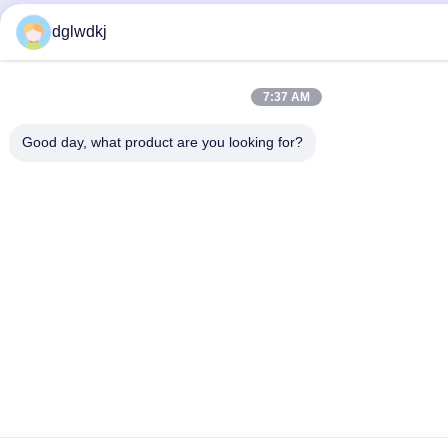
dglwdkj
7:37 AM
Good day, what product are you looking for?