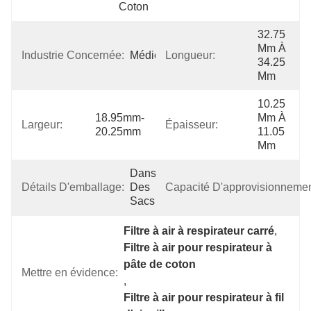
Coton
32.75 
Mm À 
Industrie Concernée:
Médical
Longueur:
34.25 
Mm
10.25 
18.95mm-
Mm À 
Largeur:
Épaisseur:
20.25mm
11.05 
Mm
Dans 
Détails D'emballage:
Des 
Capacité D'approvisionnemen
Sacs
Filtre à air à respirateur carré
, 
Filtre à air pour respirateur à 
pâte de coton
Mettre en évidence:
, 
Filtre à air pour respirateur à fil 