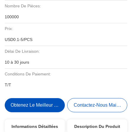
Nombre De Pièces:
100000
Prix:
USD0.1-5/PCS
Délai De Livraison:
10 à 30 jours
Conditions De Paiement:
T/T
Obtenez Le Meilleur Prix
Contactez-Nous Maintenant
Informations Détaillées
Description Du Produit