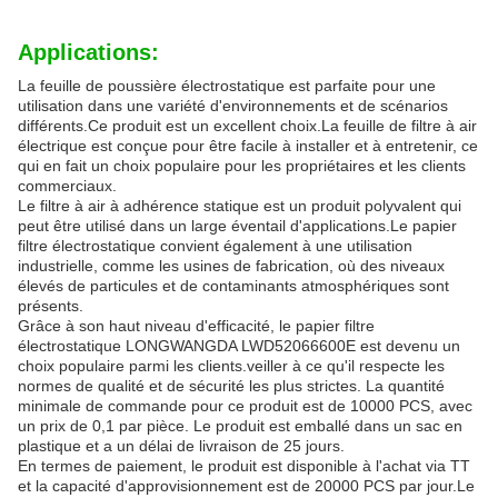
Applications:
La feuille de poussière électrostatique est parfaite pour une
utilisation dans une variété d'environnements et de scénarios
différents.Ce produit est un excellent choix.La feuille de filtre à air
électrique est conçue pour être facile à installer et à entretenir, ce
qui en fait un choix populaire pour les propriétaires et les clients
commerciaux.
Le filtre à air à adhérence statique est un produit polyvalent qui
peut être utilisé dans un large éventail d'applications.Le papier
filtre électrostatique convient également à une utilisation
industrielle, comme les usines de fabrication, où des niveaux
élevés de particules et de contaminants atmosphériques sont
présents.
Grâce à son haut niveau d'efficacité, le papier filtre
électrostatique LONGWANGDA LWD52066600E est devenu un
choix populaire parmi les clients.veiller à ce qu'il respecte les
normes de qualité et de sécurité les plus strictes. La quantité
minimale de commande pour ce produit est de 10000 PCS, avec
un prix de 0,1 par pièce. Le produit est emballé dans un sac en
plastique et a un délai de livraison de 25 jours.
En termes de paiement, le produit est disponible à l'achat via TT
et la capacité d'approvisionnement est de 20000 PCS par jour.Le