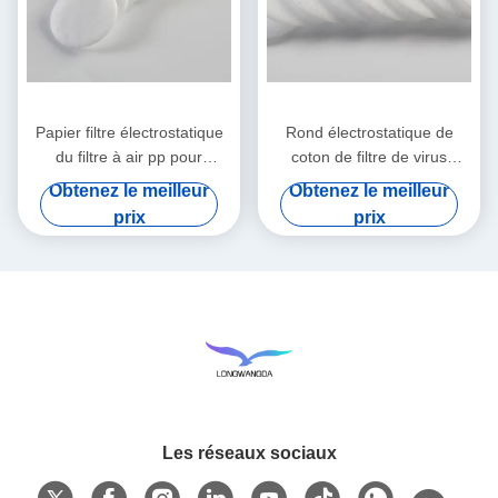
Papier filtre électrostatique
Rond électrostatique de
du filtre à air pp pour
coton de filtre de virus
HME/HMEF
bactérien de HME HMEF
Obtenez le meilleur
Obtenez le meilleur
prix
prix
Les réseaux sociaux