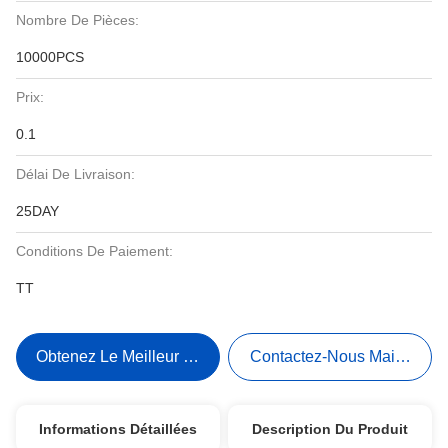
Nombre De Pièces:
10000PCS
Prix:
0.1
Délai De Livraison:
25DAY
Conditions De Paiement:
TT
Obtenez Le Meilleur Prix
Contactez-Nous Maintenant
Informations Détaillées
Description Du Produit