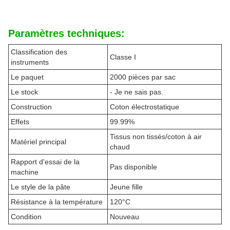
Paramètres techniques:
Classification des
Classe I
instruments
Le paquet
2000 pièces par sac
Le stock
- Je ne sais pas.
Construction
Coton électrostatique
Effets
99.99%
Tissus non tissés/coton à air
Matériel principal
chaud
Rapport d'essai de la
Pas disponible
machine
Le style de la pâte
Jeune fille
Résistance à la température
120°C
Condition
Nouveau