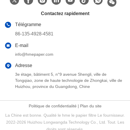
Contactez rapidement
Télégramme
86-135-4928-4581
E-mail
info@hmepaper.com
Adresse
3e étage, bâtiment 5, n°9 avenue Shengli, ville de
Tongqiao, zone de haute technologie de Zhongkai, ville de
Huizhou, province du Guangdong, Chine
Politique de confidentialité
|
Plan du site
La Chine est bonne. Qualité le hme le papier filtre Le fournisseur.
2022-2026 Huizhou Longwangda Technology Co., Ltd. Tout. Les
droits sont réservés.