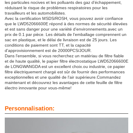
les particules nocives et les polluants des gaz d'échappement,
réduisant le risque de problèmes respiratoires pour les
travailleurs et les automobilistes.
Avec la certification MSDS/ROSH, vous pouvez avoir confiance
que le LWD52066600E répond à des normes de sécurité élevées
et est sans danger pour une variété d'environnements.avec un
prix de 0.1 par pièce. Les détails de l'emballage comprennent un
sac en plastique, et le délai de livraison est de 25 jours. Les
conditions de paiement sont TT, et la capacité
d'approvisionnement est de 20000PCS/JOUR.
Dans l'ensemble, si vous recherchez un matériau de filtre fiable
et de haute qualité, le papier filtre électrostatique LWD52066600E
de LONGWANGDA est un excellent choix.ou industrie, ce papier
filtre électriquement chargé est sûr de fournir des performances
exceptionnelles et une qualité de l'air supérieure.Commandez
maintenant et découvrez les avantages de cette feuille de filtre
électro innovante pour vous-même!
Personnalisation: