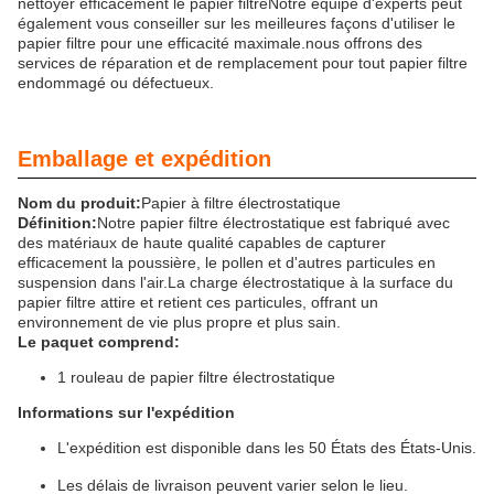
nettoyer efficacement le papier filtreNotre équipe d'experts peut
également vous conseiller sur les meilleures façons d'utiliser le
papier filtre pour une efficacité maximale.nous offrons des
services de réparation et de remplacement pour tout papier filtre
endommagé ou défectueux.
Emballage et expédition
Nom du produit:
Papier à filtre électrostatique
Définition:
Notre papier filtre électrostatique est fabriqué avec
des matériaux de haute qualité capables de capturer
efficacement la poussière, le pollen et d'autres particules en
suspension dans l'air.La charge électrostatique à la surface du
papier filtre attire et retient ces particules, offrant un
environnement de vie plus propre et plus sain.
Le paquet comprend:
1 rouleau de papier filtre électrostatique
Informations sur l'expédition
L'expédition est disponible dans les 50 États des États-Unis.
Les délais de livraison peuvent varier selon le lieu.