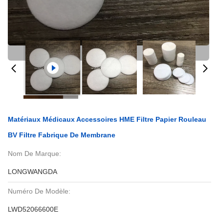
Matériaux Médicaux Accessoires HME Filtre Papier Rouleau
BV Filtre Fabrique De Membrane
Nom De Marque:
LONGWANGDA
Numéro De Modèle:
LWD52066600E