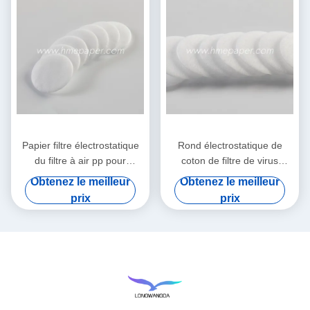
Papier filtre électrostatique
Rond électrostatique de
du filtre à air pp pour
coton de filtre de virus
HME/HMEF
bactérien de HME HMEF
Obtenez le meilleur
Obtenez le meilleur
prix
prix