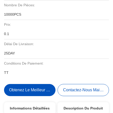
Nombre De Pièces:
10000PCS
Prix:
0.1
Délai De Livraison:
25DAY
Conditions De Paiement:
TT
Obtenez Le Meilleur Prix
Contactez-Nous Maintenant
Informations Détaillées
Description Du Produit