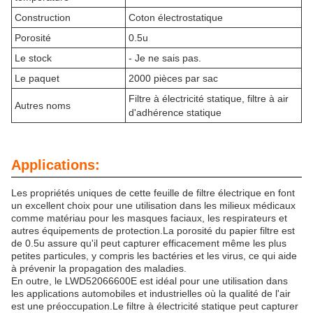
Construction
Coton électrostatique
Porosité
0.5u
Le stock
- Je ne sais pas.
Le paquet
2000 pièces par sac
Filtre à électricité statique, filtre à air
Autres noms
d'adhérence statique
Applications:
Les propriétés uniques de cette feuille de filtre électrique en font
un excellent choix pour une utilisation dans les milieux médicaux
comme matériau pour les masques faciaux, les respirateurs et
autres équipements de protection.La porosité du papier filtre est
de 0.5u assure qu'il peut capturer efficacement même les plus
petites particules, y compris les bactéries et les virus, ce qui aide
à prévenir la propagation des maladies.
En outre, le LWD52066600E est idéal pour une utilisation dans
les applications automobiles et industrielles où la qualité de l'air
est une préoccupation.Le filtre à électricité statique peut capturer