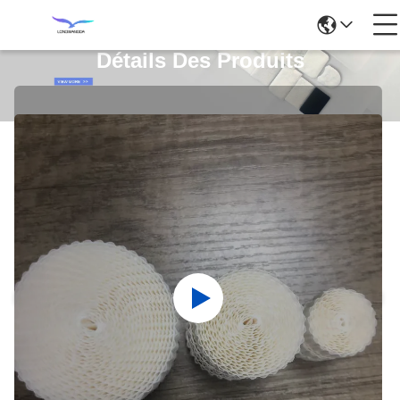
Détails Des Produits