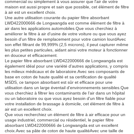
commercial ou simplement à vous assurer que l'air de votre
maison est aussi propre et sain que possible, cet élément de filtre
à air est un excellent choix.
Une autre utilisation courante du papier filtre absorbant
LWD422000666 de Longwangda est comme élément de filtre à
air dans les applications automobiles.Que vous cherchiez à
améliorer le filtre à air d'usine de votre voiture ou que vous ayez
besoin d'un filtre de remplacement pour votre camion lourdAvec
son effet filtrant de 99,999% (2,5 microns), il peut capturer même
les plus petites particules, aidant ainsi votre moteur à fonctionner
en douceur et efficacement.
Le papier filtre absorbant LWD422000666 de Longwangda est
également idéal pour une variété d'autres applications, y compris
les milieux médicaux et de laboratoire.Avec ses composants de
base en coton de haute qualité et sa certification de qualité
MSDS, ce tampon absorbant est sûr et efficace pour une
utilisation dans un large éventail d'environnements sensibles.Que
vous cherchiez à filtrer les contaminants de l'air dans un hôpital
ou un laboratoire ou que vous ayez besoin d'un filtre fiable pour
votre installation de brassage à domicile, cet élément de filtre à
air est un excellent choix.
Que vous recherchiez un élément de filtre à air efficace pour un
usage industriel, commercial ou résidentiel, le papier filtre
absorbant LWD422000666 de Longwangda est un excellent
choix.Avec sa pâte de coton de haute qualitéAvec une taille de