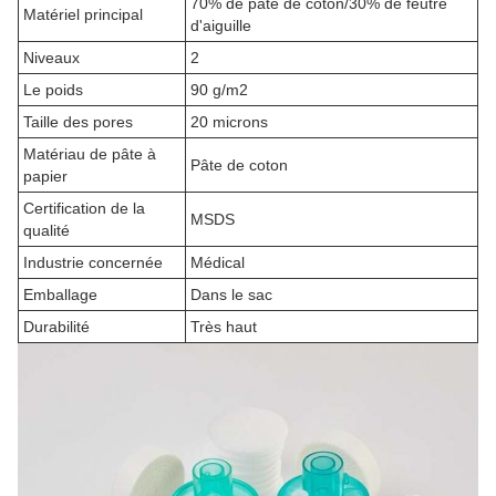
70% de pâte de coton/30% de feutre
Matériel principal
d'aiguille
Niveaux
2
Le poids
90 g/m2
Taille des pores
20 microns
Matériau de pâte à
Pâte de coton
papier
Certification de la
MSDS
qualité
Industrie concernée
Médical
Emballage
Dans le sac
Durabilité
Très haut