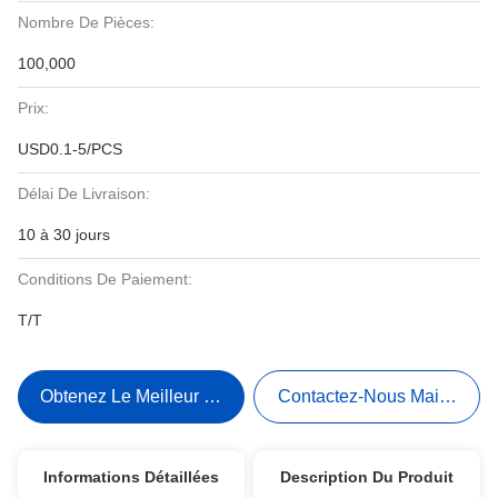
Nombre De Pièces:
100,000
Prix:
USD0.1-5/PCS
Délai De Livraison:
10 à 30 jours
Conditions De Paiement:
T/T
Obtenez Le Meilleur Prix
Contactez-Nous Maintenant
Informations Détaillées
Description Du Produit