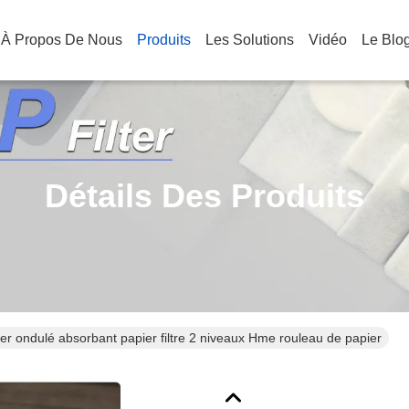
À Propos De Nous
Produits
Les Solutions
Vidéo
Le Blo
Détails Des Produits
er ondulé absorbant papier filtre 2 niveaux Hme rouleau de papier