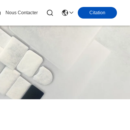
g
Nous Contacter
Citation