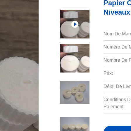
Papier O
Niveaux
Nom De Mar
Numéro De M
Nombre De P
Prix:
Délai De Livr
Conditions D
Paiement: