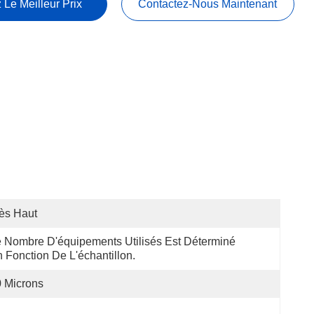
 Le Meilleur Prix
Contactez-Nous Maintenant
ès Haut
 Nombre D'équipements Utilisés Est Déterminé 
 Fonction De L'échantillon.
 Microns