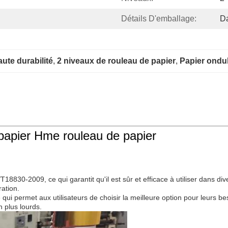
Détails D'emballage:
D
ute durabilité
, 
2 niveaux de rouleau de papier
, 
Papier ondul
e papier Hme rouleau de papier
T18830-2009, ce qui garantit qu'il est sûr et efficace à utiliser dans d
ration.
qui permet aux utilisateurs de choisir la meilleure option pour leurs bes
n plus lourds.