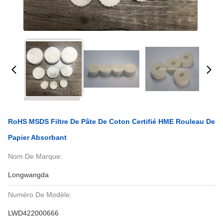
RoHS MSDS Filtre De Pâte De Coton Certifié HME Rouleau De
Papier Absorbant
Nom De Marque:
Longwangda
Numéro De Modèle:
LWD422000666