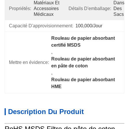
Matériaux Et 
Dans 
Propriétés:
Accessoires 
Détails D'emballage:
Des 
Médicaux
Sacs
Capacité D'approvisionnement:
100,000/jour
Rouleau de papier absorbant 
certifié MSDS
, 
Rouleau de papier absorbant 
Mettre en évidence:
en pâte de coton
, 
Rouleau de papier absorbant 
HME
Description Du Produit
RoHS MSDS Filtre de pâte de coton