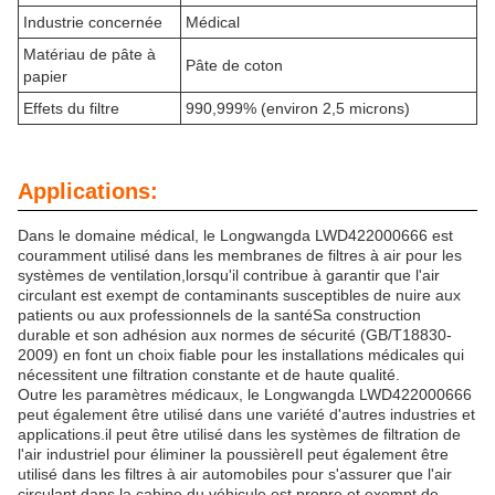
Industrie concernée
Médical
Matériau de pâte à
Pâte de coton
papier
Effets du filtre
990,999% (environ 2,5 microns)
Applications:
Dans le domaine médical, le Longwangda LWD422000666 est
couramment utilisé dans les membranes de filtres à air pour les
systèmes de ventilation,lorsqu'il contribue à garantir que l'air
circulant est exempt de contaminants susceptibles de nuire aux
patients ou aux professionnels de la santéSa construction
durable et son adhésion aux normes de sécurité (GB/T18830-
2009) en font un choix fiable pour les installations médicales qui
nécessitent une filtration constante et de haute qualité.
Outre les paramètres médicaux, le Longwangda LWD422000666
peut également être utilisé dans une variété d'autres industries et
applications.il peut être utilisé dans les systèmes de filtration de
l'air industriel pour éliminer la poussièreIl peut également être
utilisé dans les filtres à air automobiles pour s'assurer que l'air
circulant dans la cabine du véhicule est propre et exempt de