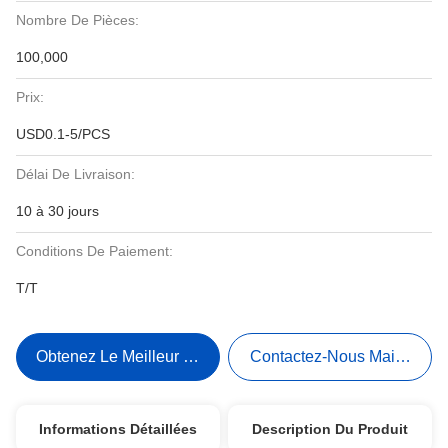
Nombre De Pièces:
100,000
Prix:
USD0.1-5/PCS
Délai De Livraison:
10 à 30 jours
Conditions De Paiement:
T/T
Obtenez Le Meilleur Prix
Contactez-Nous Maintenant
Informations Détaillées
Description Du Produit