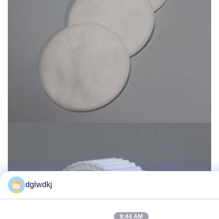
dglwdkj
8:44 AM