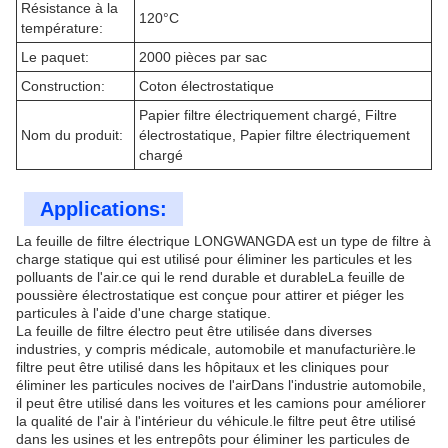
Résistance à la
120°C
température:
Le paquet:
2000 pièces par sac
Construction:
Coton électrostatique
Papier filtre électriquement chargé, Filtre
Nom du produit:
électrostatique, Papier filtre électriquement
chargé
Applications:
La feuille de filtre électrique LONGWANGDA est un type de filtre à
charge statique qui est utilisé pour éliminer les particules et les
polluants de l'air.ce qui le rend durable et durableLa feuille de
poussière électrostatique est conçue pour attirer et piéger les
particules à l'aide d'une charge statique.
La feuille de filtre électro peut être utilisée dans diverses
industries, y compris médicale, automobile et manufacturière.le
filtre peut être utilisé dans les hôpitaux et les cliniques pour
éliminer les particules nocives de l'airDans l'industrie automobile,
il peut être utilisé dans les voitures et les camions pour améliorer
la qualité de l'air à l'intérieur du véhicule.le filtre peut être utilisé
dans les usines et les entrepôts pour éliminer les particules de