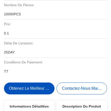
Nombre De Pièces:
10000PCS
Prix:
0.1
Délai De Livraison:
25DAY
Conditions De Paiement:
TT
Obtenez Le Meilleur Prix
Contactez-Nous Maintenant
Informations Détaillées
Description Du Produit