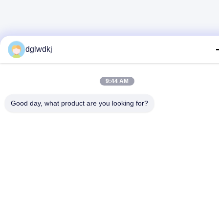
dglwdkj
9:44 AM
Good day, what product are you looking for?