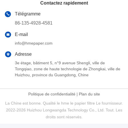
Contactez rapidement
Télégramme
86-135-4928-4581
E-mail
info@hmepaper.com
Adresse
3e étage, bâtiment 5, n°9 avenue Shengli, ville de
Tongqiao, zone de haute technologie de Zhongkai, ville de
Huizhou, province du Guangdong, Chine
Politique de confidentialité
|
Plan du site
La Chine est bonne. Qualité le hme le papier filtre Le fournisseur.
2022-2026 Huizhou Longwangda Technology Co., Ltd. Tout. Les
droits sont réservés.