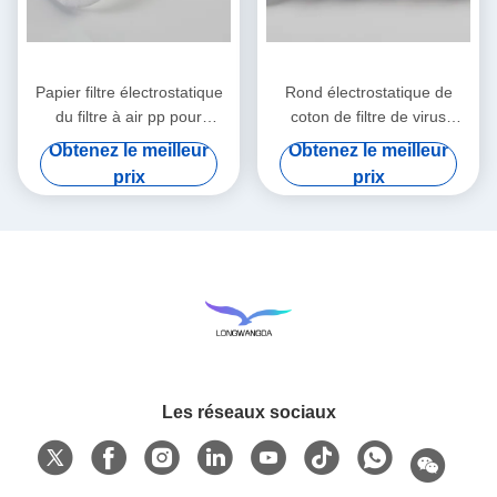
Papier filtre électrostatique
Rond électrostatique de
du filtre à air pp pour
coton de filtre de virus
HME/HMEF
bactérien de HME HMEF
Obtenez le meilleur
Obtenez le meilleur
prix
prix
Les réseaux sociaux