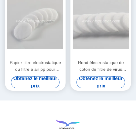
Papier filtre électrostatique
Rond électrostatique de
du filtre à air pp pour
coton de filtre de virus
HME/HMEF
bactérien de HME HMEF
Obtenez le meilleur
Obtenez le meilleur
prix
prix