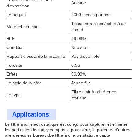
Aucune
d'exposition
Le paquet
2000 pièces par sac
Tissus non tissés/coton à air
Matériel principal
chaud
BFE
99.99%
Condition
Nouveau
Rapport d'essai de la machine
Pas disponible
Porosité
0.5u
Effets
99.99%
Le style de la pâte
Jeune fille
Filtre d'air à adhérence
Le type
statique
Applications:
Le filtre à air électrostatique est conçu pour capturer et éliminer
les particules de l'air, y compris la poussière, le pollen et d'autres
allergènes.les bureauxLe filtre à charge statique capte