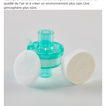
qualité de l'air et à créer un environnement plus sain.Une
atmosphère plus sûre.