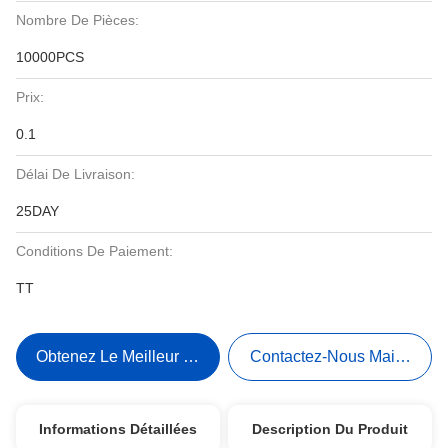
Nombre De Pièces:
10000PCS
Prix:
0.1
Délai De Livraison:
25DAY
Conditions De Paiement:
TT
Obtenez Le Meilleur Prix
Contactez-Nous Maintenant
Informations Détaillées
Description Du Produit