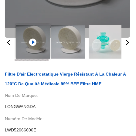
Filtre D'air Électrostatique Vierge Résistant À La Chaleur À
120°C De Qualité Médicale 99% BFE Filtre HME
Nom De Marque:
LONGWANGDA
Numéro De Modèle:
LWD52066600E