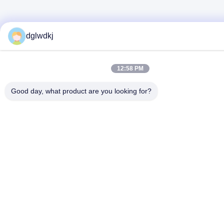
dglwdkj
12:58 PM
Good day, what product are you looking for?