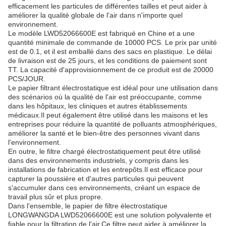
efficacement les particules de différentes tailles et peut aider à
améliorer la qualité globale de l'air dans n'importe quel
environnement.
Le modèle LWD52066600E est fabriqué en Chine et a une
quantité minimale de commande de 10000 PCS. Le prix par unité
est de 0.1, et il est emballé dans des sacs en plastique. Le délai
de livraison est de 25 jours, et les conditions de paiement sont
TT. La capacité d'approvisionnement de ce produit est de 20000
PCS/JOUR.
Le papier filtrant électrostatique est idéal pour une utilisation dans
des scénarios où la qualité de l'air est préoccupante, comme
dans les hôpitaux, les cliniques et autres établissements
médicaux.Il peut également être utilisé dans les maisons et les
entreprises pour réduire la quantité de polluants atmosphériques,
améliorer la santé et le bien-être des personnes vivant dans
l'environnement.
En outre, le filtre chargé électrostatiquement peut être utilisé
dans des environnements industriels, y compris dans les
installations de fabrication et les entrepôts.Il est efficace pour
capturer la poussière et d'autres particules qui peuvent
s'accumuler dans ces environnements, créant un espace de
travail plus sûr et plus propre.
Dans l'ensemble, le papier de filtre électrostatique
LONGWANGDA LWD52066600E est une solution polyvalente et
fiable pour la filtration de l'air.Ce filtre peut aider à améliorer la